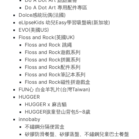
Do A Dot Art 點點畫冊
Do A Dot Art 專用配件專區
Dolce感統玩偶(法國)
eLIpseKids 幼兒Easy學習吸盤碗(新加坡)
EVO(美國US)
Floss and Rock(英國UK)
Floss and Rock 跳繩
Floss and Rock遊戲系列
Floss and Rock拼圖系列
Floss and Rock配件系列
Floss and Rock筆記本系列
Floss and Rock磁性拼遊戲盒
FUN心 白金羊乳片(台灣Taiwan)
HUGGER
HUGGER x 麻吉貓
HUGGER孩童登山背包5~8歲
innobaby
不鏽鋼分隔便當盒
矽膠防滑餐盤、矽膠蒸盤、不鏽鋼兒童巴士餐盤