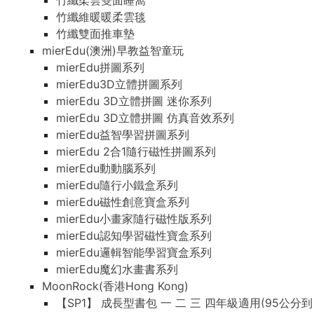
竹纖柔雲雙面睡窩
竹纖維暖暖柔雲毯
竹纖雙面推車墊
mierEdu(澳洲)早教益智童玩
mierEdu拼圖系列
mierEdu3D立體拼圖系列
mierEdu 3D立體拼圖 迷你系列
mierEdu 3D立體拼圖 仿真音效系列
mierEdu益智學習拼圖系列
mierEdu 2合1隨行磁性拼圖系列
mierEdu動動腦系列
mierEdu隨行小鐵盒系列
mierEdu磁性創意寶盒系列
mierEdu小畫家隨行磁性版系列
mierEdu認知學習磁性寶盒系列
mierEdu邏輯智能學習寶盒系列
mierEdu魔幻水畫書系列
MoonRock(香港Hong Kong)
【SP1】 成長型書包 一 二 三 四年級適用(95公分到