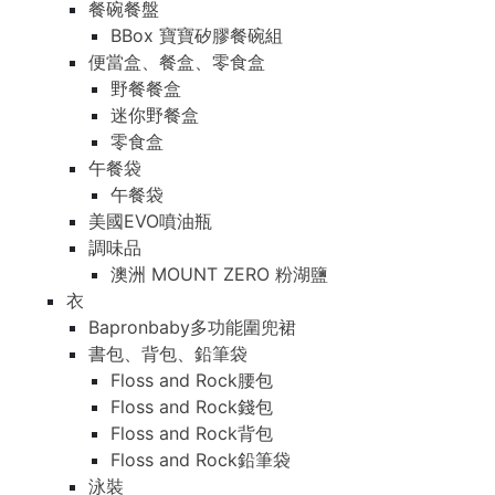
餐碗餐盤
BBox 寶寶矽膠餐碗組
便當盒、餐盒、零食盒
野餐餐盒
迷你野餐盒
零食盒
午餐袋
午餐袋
美國EVO噴油瓶
調味品
澳洲 MOUNT ZERO 粉湖鹽
衣
Bapronbaby多功能圍兜裙
書包、背包、鉛筆袋
Floss and Rock腰包
Floss and Rock錢包
Floss and Rock背包
Floss and Rock鉛筆袋
泳裝