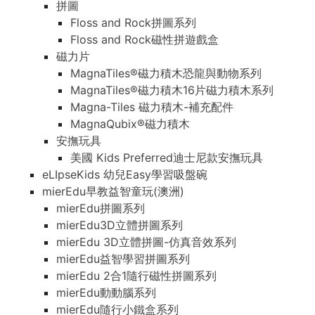
拼圖
Floss and Rock拼圖系列
Floss and Rock磁性拼遊戲盒
磁力片
MagnaTiles®磁力積木恐龍與動物系列
MagnaTiles®磁力積木16片磁力積木系列
Magna-Tiles 磁力積木-補充配件
MagnaQubix®磁力積木
安撫玩具
美國 Kids Preferred迪士尼款安撫玩具
eLIpseKids 幼兒Easy學習吸盤碗
mierEdu早教益智童玩(澳洲)
mierEdu拼圖系列
mierEdu3D立體拼圖系列
mierEdu 3D立體拼圖-仿真音效系列
mierEdu益智學習拼圖系列
mierEdu 2合1隨行磁性拼圖系列
mierEdu動動腦系列
mierEdu隨行小鐵盒系列