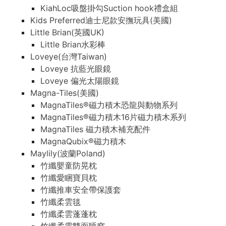
KiahLoc吸盤掛勾Suction hook禮盒組
Kids Preferred迪士尼款安撫玩具(美國)
Little Brian(英國UK)
Little Brian水彩棒
Loveye(台灣Taiwan)
Loveye 抗藍光眼鏡
Loveye 偏光太陽眼鏡
Magna-Tiles(美國)
MagnaTiles®磁力積木恐龍與動物系列
MagnaTiles®磁力積木16片磁力積木系列
MagnaTiles 磁力積木補充配件
MagnaQubix®磁力積木
Maylily(波蘭Poland)
竹纖嬰童防晃枕
竹纖愛睏寶貝枕
竹纖推車安全帶保護套
竹纖柔雲毯
竹纖柔雲蓬蓬枕