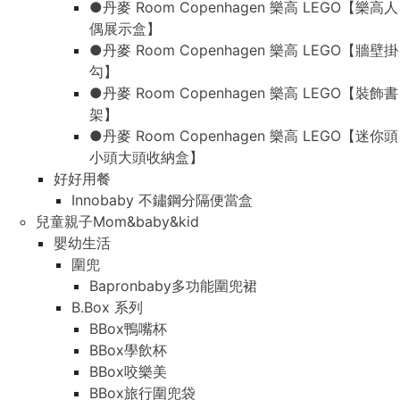
●丹麥 Room Copenhagen 樂高 LEGO【樂高人
偶展示盒】
●丹麥 Room Copenhagen 樂高 LEGO【牆壁掛
勾】
●丹麥 Room Copenhagen 樂高 LEGO【裝飾書
架】
●丹麥 Room Copenhagen 樂高 LEGO【迷你頭
小頭大頭收納盒】
好好用餐
Innobaby 不鏽鋼分隔便當盒
兒童親子Mom&baby&kid
嬰幼生活
圍兜
Bapronbaby多功能圍兜裙
B.Box 系列
BBox鴨嘴杯
BBox學飲杯
BBox咬樂美
BBox旅行圍兜袋