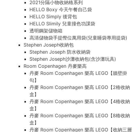
2021分隔小物收納格系列
HELLO Boxy 今天午餐自己袋
HELLO Simply 後背包
HELLO Slimily 兒童撞色功課袋
透明鋼架儲物箱
高清儲物袋手提慳位萬用袋(兒童睡袋專用提袋)
Stephen Joseph收納包
Stephen Joseph 防水收納袋
Stephen Joseph沙灘收納包(含沙灘玩具)
Room Copenhagen 丹麥樂高
丹麥 Room Copenhagen 樂高 LEGO【牆壁掛
勾】
丹麥 Room Copenhagen 樂高 LEGO【2格收納
盒】
丹麥 Room Copenhagen 樂高 LEGO【4格收納
盒】
丹麥 Room Copenhagen 樂高 LEGO【8格收納
盒】
丹麥 Room Copenhagen 樂高 LEGO【收納三層