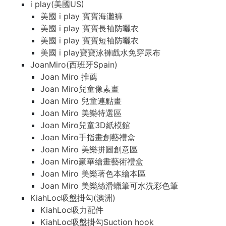
i play(美國US)
美國 i play 寶寶海灘褲
美國 i play 寶寶長袖防曬衣
美國 i play 寶寶短袖防曬衣
美國 i play寶寶泳褲戲水免穿尿布
JoanMiro(西班牙Spain)
Joan Miro 推薦
Joan Miro兒童像素畫
Joan Miro 兒童連點畫
Joan Miro 美樂特選區
Joan Miro兒童3D紙模館
Joan Miro手指畫創藝禮盒
Joan Miro 美樂拼圖創意區
Joan Miro豪華繪畫藝術禮盒
Joan Miro 美樂著色本繪本區
Joan Miro 美樂絲滑蠟筆可水洗彩色筆
KiahLoc吸盤掛勾(澳洲)
KiahLoc吸力配件
KiahLoc吸盤掛勾Suction hook