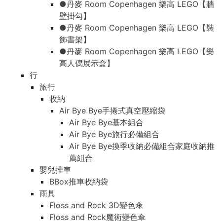
●丹麥 Room Copenhagen 樂高 LEGO【牆
壁掛勾】
●丹麥 Room Copenhagen 樂高 LEGO【裝
飾書架】
●丹麥 Room Copenhagen 樂高 LEGO【樂
高人偶展示盒】
行
旅行
收納
Air Bye Bye手捲式真空壓縮袋
Air Bye Bye基本組合
Air Bye Bye旅行必備組合
Air Bye Bye換季收納必備組合家庭收納推
薦組合
嬰兒推車
BBox推車收納袋
雨具
Floss and Rock 3D變色傘
Floss and Rock魔術變色傘