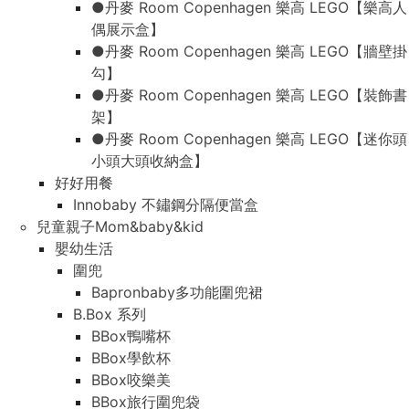
●丹麥 Room Copenhagen 樂高 LEGO【樂高人
偶展示盒】
●丹麥 Room Copenhagen 樂高 LEGO【牆壁掛
勾】
●丹麥 Room Copenhagen 樂高 LEGO【裝飾書
架】
●丹麥 Room Copenhagen 樂高 LEGO【迷你頭
小頭大頭收納盒】
好好用餐
Innobaby 不鏽鋼分隔便當盒
兒童親子Mom&baby&kid
嬰幼生活
圍兜
Bapronbaby多功能圍兜裙
B.Box 系列
BBox鴨嘴杯
BBox學飲杯
BBox咬樂美
BBox旅行圍兜袋