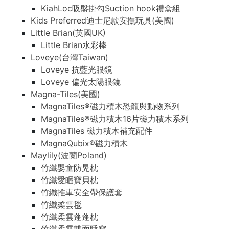
KiahLoc吸盤掛勾Suction hook禮盒組
Kids Preferred迪士尼款安撫玩具(美國)
Little Brian(英國UK)
Little Brian水彩棒
Loveye(台灣Taiwan)
Loveye 抗藍光眼鏡
Loveye 偏光太陽眼鏡
Magna-Tiles(美國)
MagnaTiles®磁力積木恐龍與動物系列
MagnaTiles®磁力積木16片磁力積木系列
MagnaTiles 磁力積木補充配件
MagnaQubix®磁力積木
Maylily(波蘭Poland)
竹纖嬰童防晃枕
竹纖愛睏寶貝枕
竹纖推車安全帶保護套
竹纖柔雲毯
竹纖柔雲蓬蓬枕