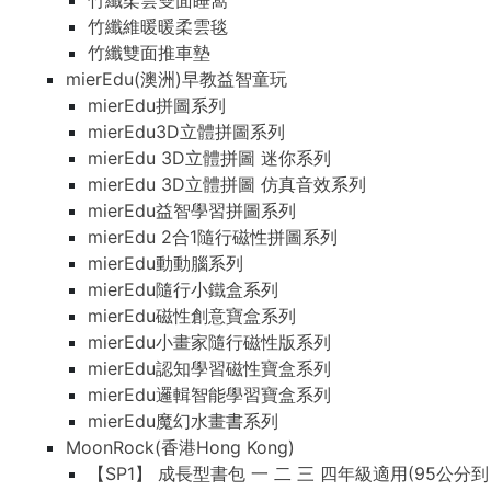
竹纖柔雲雙面睡窩
竹纖維暖暖柔雲毯
竹纖雙面推車墊
mierEdu(澳洲)早教益智童玩
mierEdu拼圖系列
mierEdu3D立體拼圖系列
mierEdu 3D立體拼圖 迷你系列
mierEdu 3D立體拼圖 仿真音效系列
mierEdu益智學習拼圖系列
mierEdu 2合1隨行磁性拼圖系列
mierEdu動動腦系列
mierEdu隨行小鐵盒系列
mierEdu磁性創意寶盒系列
mierEdu小畫家隨行磁性版系列
mierEdu認知學習磁性寶盒系列
mierEdu邏輯智能學習寶盒系列
mierEdu魔幻水畫書系列
MoonRock(香港Hong Kong)
【SP1】 成長型書包 一 二 三 四年級適用(95公分到