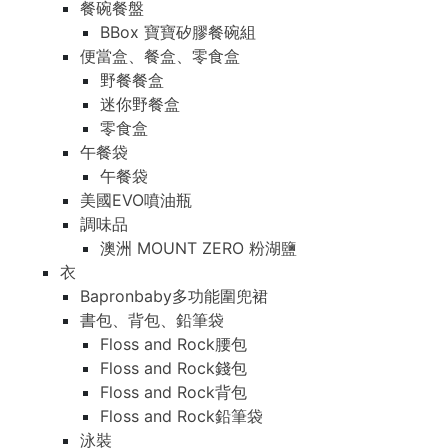
餐碗餐盤
BBox 寶寶矽膠餐碗組
便當盒、餐盒、零食盒
野餐餐盒
迷你野餐盒
零食盒
午餐袋
午餐袋
美國EVO噴油瓶
調味品
澳洲 MOUNT ZERO 粉湖鹽
衣
Bapronbaby多功能圍兜裙
書包、背包、鉛筆袋
Floss and Rock腰包
Floss and Rock錢包
Floss and Rock背包
Floss and Rock鉛筆袋
泳裝