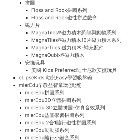
拼圖
Floss and Rock拼圖系列
Floss and Rock磁性拼遊戲盒
磁力片
MagnaTiles®磁力積木恐龍與動物系列
MagnaTiles®磁力積木16片磁力積木系列
Magna-Tiles 磁力積木-補充配件
MagnaQubix®磁力積木
安撫玩具
美國 Kids Preferred迪士尼款安撫玩具
eLIpseKids 幼兒Easy學習吸盤碗
mierEdu早教益智童玩(澳洲)
mierEdu拼圖系列
mierEdu3D立體拼圖系列
mierEdu 3D立體拼圖-仿真音效系列
mierEdu益智學習拼圖系列
mierEdu 2合1隨行磁性拼圖系列
mierEdu動動腦系列
mierEdu隨行小鐵盒系列