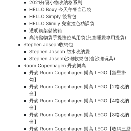
2021分隔小物收納格系列
HELLO Boxy 今天午餐自己袋
HELLO Simply 後背包
HELLO Slimily 兒童撞色功課袋
透明鋼架儲物箱
高清儲物袋手提慳位萬用袋(兒童睡袋專用提袋)
Stephen Joseph收納包
Stephen Joseph 防水收納袋
Stephen Joseph沙灘收納包(含沙灘玩具)
Room Copenhagen 丹麥樂高
丹麥 Room Copenhagen 樂高 LEGO【牆壁掛
勾】
丹麥 Room Copenhagen 樂高 LEGO【2格收納
盒】
丹麥 Room Copenhagen 樂高 LEGO【4格收納
盒】
丹麥 Room Copenhagen 樂高 LEGO【8格收納
盒】
丹麥 Room Copenhagen 樂高 LEGO【收納三層