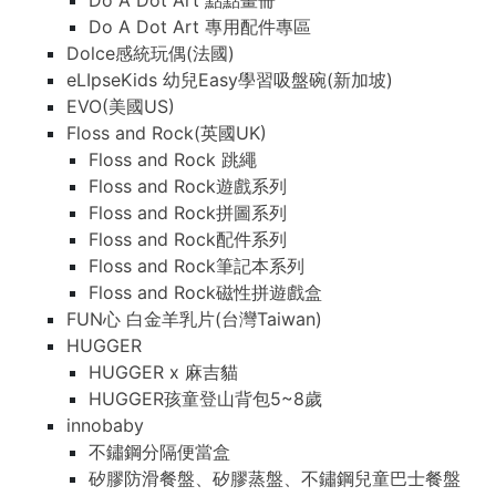
Do A Dot Art 點點畫冊
Do A Dot Art 專用配件專區
Dolce感統玩偶(法國)
eLIpseKids 幼兒Easy學習吸盤碗(新加坡)
EVO(美國US)
Floss and Rock(英國UK)
Floss and Rock 跳繩
Floss and Rock遊戲系列
Floss and Rock拼圖系列
Floss and Rock配件系列
Floss and Rock筆記本系列
Floss and Rock磁性拼遊戲盒
FUN心 白金羊乳片(台灣Taiwan)
HUGGER
HUGGER x 麻吉貓
HUGGER孩童登山背包5~8歲
innobaby
不鏽鋼分隔便當盒
矽膠防滑餐盤、矽膠蒸盤、不鏽鋼兒童巴士餐盤