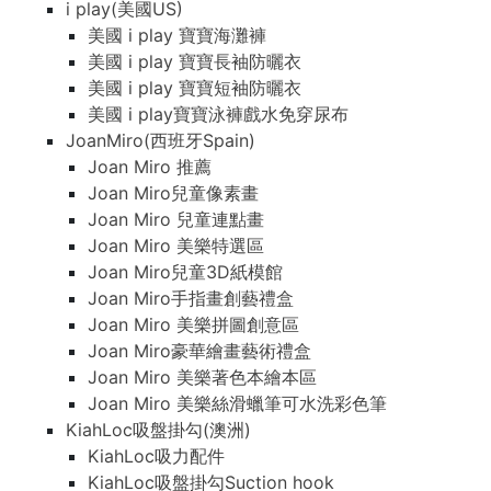
i play(美國US)
美國 i play 寶寶海灘褲
美國 i play 寶寶長袖防曬衣
美國 i play 寶寶短袖防曬衣
美國 i play寶寶泳褲戲水免穿尿布
JoanMiro(西班牙Spain)
Joan Miro 推薦
Joan Miro兒童像素畫
Joan Miro 兒童連點畫
Joan Miro 美樂特選區
Joan Miro兒童3D紙模館
Joan Miro手指畫創藝禮盒
Joan Miro 美樂拼圖創意區
Joan Miro豪華繪畫藝術禮盒
Joan Miro 美樂著色本繪本區
Joan Miro 美樂絲滑蠟筆可水洗彩色筆
KiahLoc吸盤掛勾(澳洲)
KiahLoc吸力配件
KiahLoc吸盤掛勾Suction hook