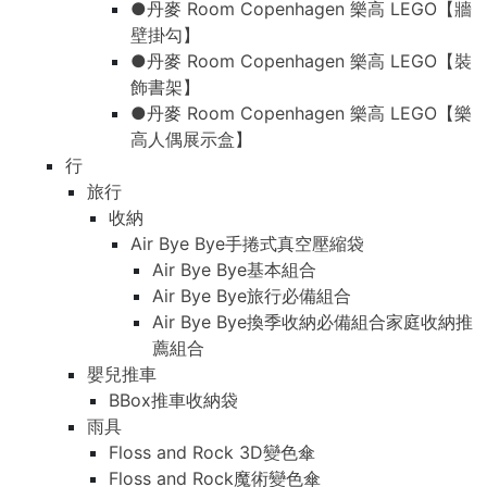
●丹麥 Room Copenhagen 樂高 LEGO【牆
壁掛勾】
●丹麥 Room Copenhagen 樂高 LEGO【裝
飾書架】
●丹麥 Room Copenhagen 樂高 LEGO【樂
高人偶展示盒】
行
旅行
收納
Air Bye Bye手捲式真空壓縮袋
Air Bye Bye基本組合
Air Bye Bye旅行必備組合
Air Bye Bye換季收納必備組合家庭收納推
薦組合
嬰兒推車
BBox推車收納袋
雨具
Floss and Rock 3D變色傘
Floss and Rock魔術變色傘