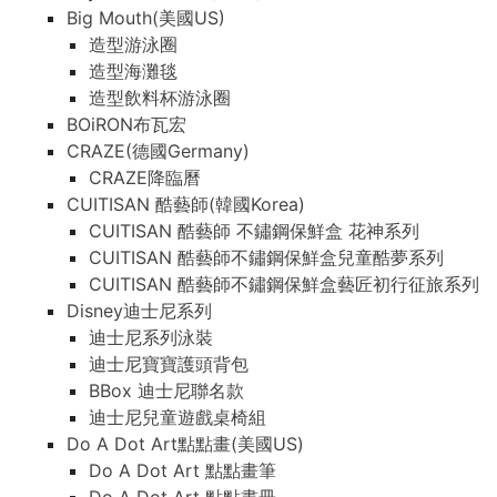
Big Mouth(美國US)
造型游泳圈
造型海灘毯
造型飲料杯游泳圈
BOiRON布瓦宏
CRAZE(德國Germany)
CRAZE降臨曆
CUITISAN 酷藝師(韓國Korea)
CUITISAN 酷藝師 不鏽鋼保鮮盒 花神系列
CUITISAN 酷藝師不鏽鋼保鮮盒兒童酷夢系列
CUITISAN 酷藝師不鏽鋼保鮮盒藝匠初行征旅系列
Disney迪士尼系列
迪士尼系列泳裝
迪士尼寶寶護頭背包
BBox 迪士尼聯名款
迪士尼兒童遊戲桌椅組
Do A Dot Art點點畫(美國US)
Do A Dot Art 點點畫筆