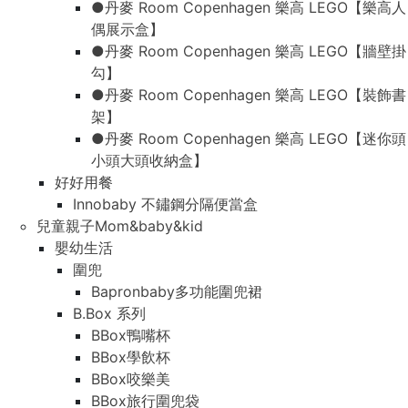
●丹麥 Room Copenhagen 樂高 LEGO【樂高人
偶展示盒】
●丹麥 Room Copenhagen 樂高 LEGO【牆壁掛
勾】
●丹麥 Room Copenhagen 樂高 LEGO【裝飾書
架】
●丹麥 Room Copenhagen 樂高 LEGO【迷你頭
小頭大頭收納盒】
好好用餐
Innobaby 不鏽鋼分隔便當盒
兒童親子Mom&baby&kid
嬰幼生活
圍兜
Bapronbaby多功能圍兜裙
B.Box 系列
BBox鴨嘴杯
BBox學飲杯
BBox咬樂美
BBox旅行圍兜袋