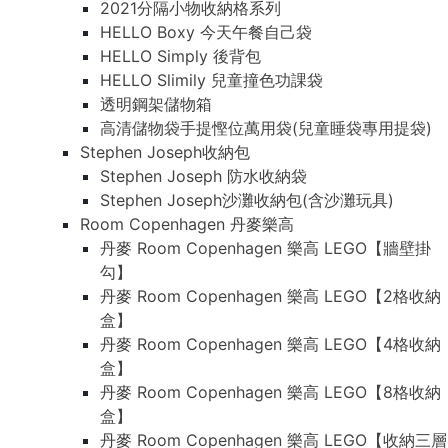
2021分隔小物收納格系列
HELLO Boxy 今天午餐自己袋
HELLO Simply 後背包
HELLO Slimily 兒童撞色功課袋
透明鋼架儲物箱
高清儲物袋手提慳位萬用袋(兒童睡袋專用提袋)
Stephen Joseph收納包
Stephen Joseph 防水收納袋
Stephen Joseph沙灘收納包(含沙灘玩具)
Room Copenhagen 丹麥樂高
丹麥 Room Copenhagen 樂高 LEGO【牆壁掛
勾】
丹麥 Room Copenhagen 樂高 LEGO【2格收納
盒】
丹麥 Room Copenhagen 樂高 LEGO【4格收納
盒】
丹麥 Room Copenhagen 樂高 LEGO【8格收納
盒】
丹麥 Room Copenhagen 樂高 LEGO【收納三層