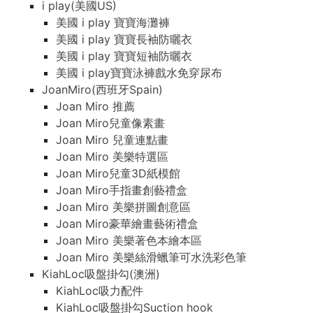
i play(美國US)
美國 i play 寶寶海灘褲
美國 i play 寶寶長袖防曬衣
美國 i play 寶寶短袖防曬衣
美國 i play寶寶泳褲戲水免穿尿布
JoanMiro(西班牙Spain)
Joan Miro 推薦
Joan Miro兒童像素畫
Joan Miro 兒童連點畫
Joan Miro 美樂特選區
Joan Miro兒童3D紙模館
Joan Miro手指畫創藝禮盒
Joan Miro 美樂拼圖創意區
Joan Miro豪華繪畫藝術禮盒
Joan Miro 美樂著色本繪本區
Joan Miro 美樂絲滑蠟筆可水洗彩色筆
KiahLoc吸盤掛勾(澳洲)
KiahLoc吸力配件
KiahLoc吸盤掛勾Suction hook