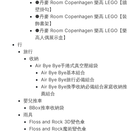
●丹麥 Room Copenhagen 樂高 LEGO【牆
壁掛勾】
●丹麥 Room Copenhagen 樂高 LEGO【裝
飾書架】
●丹麥 Room Copenhagen 樂高 LEGO【樂
高人偶展示盒】
行
旅行
收納
Air Bye Bye手捲式真空壓縮袋
Air Bye Bye基本組合
Air Bye Bye旅行必備組合
Air Bye Bye換季收納必備組合家庭收納推
薦組合
嬰兒推車
BBox推車收納袋
雨具
Floss and Rock 3D變色傘
Floss and Rock魔術變色傘