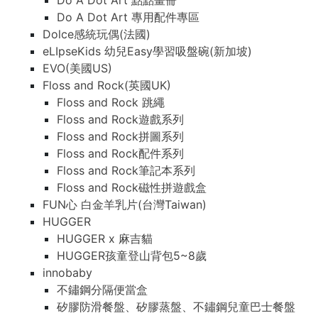
Do A Dot Art 點點畫冊
Do A Dot Art 專用配件專區
Dolce感統玩偶(法國)
eLIpseKids 幼兒Easy學習吸盤碗(新加坡)
EVO(美國US)
Floss and Rock(英國UK)
Floss and Rock 跳繩
Floss and Rock遊戲系列
Floss and Rock拼圖系列
Floss and Rock配件系列
Floss and Rock筆記本系列
Floss and Rock磁性拼遊戲盒
FUN心 白金羊乳片(台灣Taiwan)
HUGGER
HUGGER x 麻吉貓
HUGGER孩童登山背包5~8歲
innobaby
不鏽鋼分隔便當盒
矽膠防滑餐盤、矽膠蒸盤、不鏽鋼兒童巴士餐盤