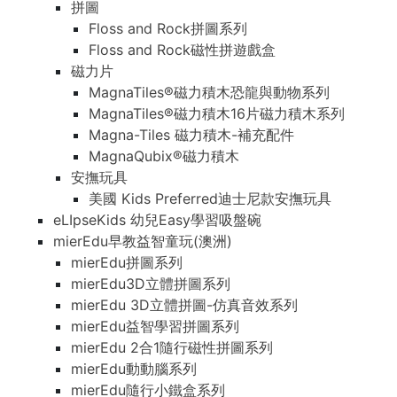
拼圖
Floss and Rock拼圖系列
Floss and Rock磁性拼遊戲盒
磁力片
MagnaTiles®磁力積木恐龍與動物系列
MagnaTiles®磁力積木16片磁力積木系列
Magna-Tiles 磁力積木-補充配件
MagnaQubix®磁力積木
安撫玩具
美國 Kids Preferred迪士尼款安撫玩具
eLIpseKids 幼兒Easy學習吸盤碗
mierEdu早教益智童玩(澳洲)
mierEdu拼圖系列
mierEdu3D立體拼圖系列
mierEdu 3D立體拼圖-仿真音效系列
mierEdu益智學習拼圖系列
mierEdu 2合1隨行磁性拼圖系列
mierEdu動動腦系列
mierEdu隨行小鐵盒系列