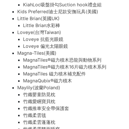
KiahLoc吸盤掛勾Suction hook禮盒組
Kids Preferred迪士尼款安撫玩具(美國)
Little Brian(英國UK)
Little Brian水彩棒
Loveye(台灣Taiwan)
Loveye 抗藍光眼鏡
Loveye 偏光太陽眼鏡
Magna-Tiles(美國)
MagnaTiles®磁力積木恐龍與動物系列
MagnaTiles®磁力積木16片磁力積木系列
MagnaTiles 磁力積木補充配件
MagnaQubix®磁力積木
Maylily(波蘭Poland)
竹纖嬰童防晃枕
竹纖愛睏寶貝枕
竹纖推車安全帶保護套
竹纖柔雲毯
竹纖柔雲蓬蓬枕