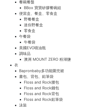
餐碗餐盤
BBox 寶寶矽膠餐碗組
便當盒、餐盒、零食盒
野餐餐盒
迷你野餐盒
零食盒
午餐袋
午餐袋
美國EVO噴油瓶
調味品
澳洲 MOUNT ZERO 粉湖鹽
衣
Bapronbaby多功能圍兜裙
書包、背包、鉛筆袋
Floss and Rock腰包
Floss and Rock錢包
Floss and Rock背包
Floss and Rock鉛筆袋
泳裝