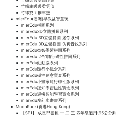
竹纖柔雲雙面睡窩
竹纖維暖暖柔雲毯
竹纖雙面推車墊
mierEdu(澳洲)早教益智童玩
mierEdu拼圖系列
mierEdu3D立體拼圖系列
mierEdu 3D立體拼圖 迷你系列
mierEdu 3D立體拼圖 仿真音效系列
mierEdu益智學習拼圖系列
mierEdu 2合1隨行磁性拼圖系列
mierEdu動動腦系列
mierEdu隨行小鐵盒系列
mierEdu磁性創意寶盒系列
mierEdu小畫家隨行磁性版系列
mierEdu認知學習磁性寶盒系列
mierEdu邏輯智能學習寶盒系列
mierEdu魔幻水畫書系列
MoonRock(香港Hong Kong)
【SP1】 成長型書包 一 二 三 四年級適用(95公分到