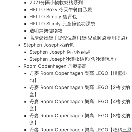
2021分隔小物收納格系列
HELLO Boxy 今天午餐自己袋
HELLO Simply 後背包
HELLO Slimily 兒童撞色功課袋
透明鋼架儲物箱
高清儲物袋手提慳位萬用袋(兒童睡袋專用提袋)
Stephen Joseph收納包
Stephen Joseph 防水收納袋
Stephen Joseph沙灘收納包(含沙灘玩具)
Room Copenhagen 丹麥樂高
丹麥 Room Copenhagen 樂高 LEGO【牆壁掛
勾】
丹麥 Room Copenhagen 樂高 LEGO【2格收納
盒】
丹麥 Room Copenhagen 樂高 LEGO【4格收納
盒】
丹麥 Room Copenhagen 樂高 LEGO【8格收納
盒】
丹麥 Room Copenhagen 樂高 LEGO【收納三層