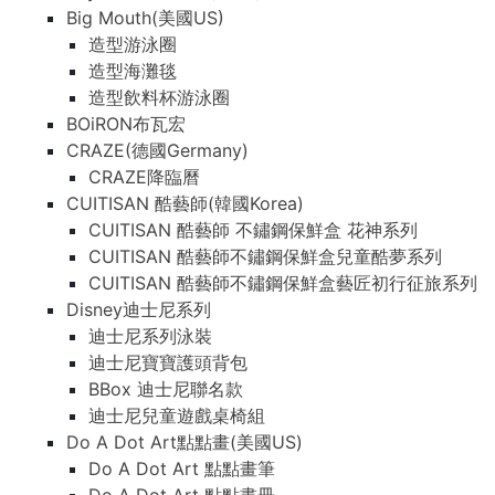
Big Mouth(美國US)
造型游泳圈
造型海灘毯
造型飲料杯游泳圈
BOiRON布瓦宏
CRAZE(德國Germany)
CRAZE降臨曆
CUITISAN 酷藝師(韓國Korea)
CUITISAN 酷藝師 不鏽鋼保鮮盒 花神系列
CUITISAN 酷藝師不鏽鋼保鮮盒兒童酷夢系列
CUITISAN 酷藝師不鏽鋼保鮮盒藝匠初行征旅系列
Disney迪士尼系列
迪士尼系列泳裝
迪士尼寶寶護頭背包
BBox 迪士尼聯名款
迪士尼兒童遊戲桌椅組
Do A Dot Art點點畫(美國US)
Do A Dot Art 點點畫筆