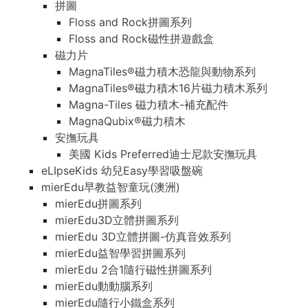
拼圖
Floss and Rock拼圖系列
Floss and Rock磁性拼遊戲盒
磁力片
MagnaTiles®磁力積木恐龍與動物系列
MagnaTiles®磁力積木16片磁力積木系列
Magna-Tiles 磁力積木-補充配件
MagnaQubix®磁力積木
安撫玩具
美國 Kids Preferred迪士尼款安撫玩具
eLIpseKids 幼兒Easy學習吸盤碗
mierEdu早教益智童玩(澳洲)
mierEdu拼圖系列
mierEdu3D立體拼圖系列
mierEdu 3D立體拼圖-仿真音效系列
mierEdu益智學習拼圖系列
mierEdu 2合1隨行磁性拼圖系列
mierEdu動動腦系列
mierEdu隨行小鐵盒系列