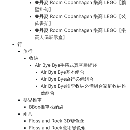
●丹麥 Room Copenhagen 樂高 LEGO【牆
壁掛勾】
●丹麥 Room Copenhagen 樂高 LEGO【裝
飾書架】
●丹麥 Room Copenhagen 樂高 LEGO【樂
高人偶展示盒】
行
旅行
收納
Air Bye Bye手捲式真空壓縮袋
Air Bye Bye基本組合
Air Bye Bye旅行必備組合
Air Bye Bye換季收納必備組合家庭收納推
薦組合
嬰兒推車
BBox推車收納袋
雨具
Floss and Rock 3D變色傘
Floss and Rock魔術變色傘