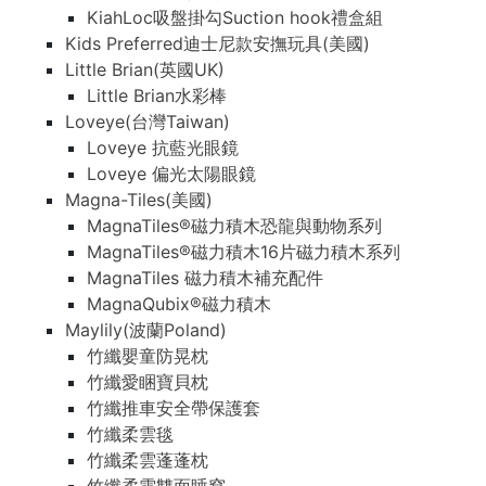
KiahLoc吸盤掛勾Suction hook禮盒組
Kids Preferred迪士尼款安撫玩具(美國)
Little Brian(英國UK)
Little Brian水彩棒
Loveye(台灣Taiwan)
Loveye 抗藍光眼鏡
Loveye 偏光太陽眼鏡
Magna-Tiles(美國)
MagnaTiles®磁力積木恐龍與動物系列
MagnaTiles®磁力積木16片磁力積木系列
MagnaTiles 磁力積木補充配件
MagnaQubix®磁力積木
Maylily(波蘭Poland)
竹纖嬰童防晃枕
竹纖愛睏寶貝枕
竹纖推車安全帶保護套
竹纖柔雲毯
竹纖柔雲蓬蓬枕