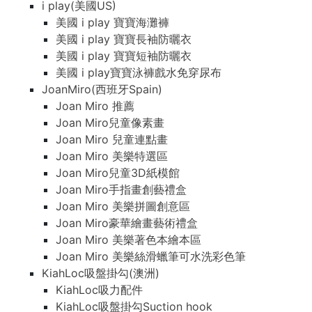
i play(美國US)
美國 i play 寶寶海灘褲
美國 i play 寶寶長袖防曬衣
美國 i play 寶寶短袖防曬衣
美國 i play寶寶泳褲戲水免穿尿布
JoanMiro(西班牙Spain)
Joan Miro 推薦
Joan Miro兒童像素畫
Joan Miro 兒童連點畫
Joan Miro 美樂特選區
Joan Miro兒童3D紙模館
Joan Miro手指畫創藝禮盒
Joan Miro 美樂拼圖創意區
Joan Miro豪華繪畫藝術禮盒
Joan Miro 美樂著色本繪本區
Joan Miro 美樂絲滑蠟筆可水洗彩色筆
KiahLoc吸盤掛勾(澳洲)
KiahLoc吸力配件
KiahLoc吸盤掛勾Suction hook