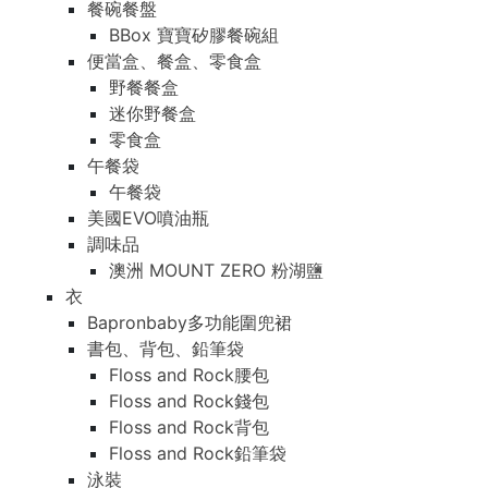
餐碗餐盤
BBox 寶寶矽膠餐碗組
便當盒、餐盒、零食盒
野餐餐盒
迷你野餐盒
零食盒
午餐袋
午餐袋
美國EVO噴油瓶
調味品
澳洲 MOUNT ZERO 粉湖鹽
衣
Bapronbaby多功能圍兜裙
書包、背包、鉛筆袋
Floss and Rock腰包
Floss and Rock錢包
Floss and Rock背包
Floss and Rock鉛筆袋
泳裝