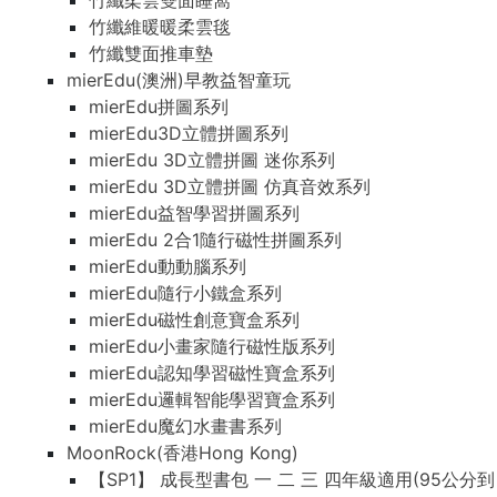
竹纖柔雲雙面睡窩
竹纖維暖暖柔雲毯
竹纖雙面推車墊
mierEdu(澳洲)早教益智童玩
mierEdu拼圖系列
mierEdu3D立體拼圖系列
mierEdu 3D立體拼圖 迷你系列
mierEdu 3D立體拼圖 仿真音效系列
mierEdu益智學習拼圖系列
mierEdu 2合1隨行磁性拼圖系列
mierEdu動動腦系列
mierEdu隨行小鐵盒系列
mierEdu磁性創意寶盒系列
mierEdu小畫家隨行磁性版系列
mierEdu認知學習磁性寶盒系列
mierEdu邏輯智能學習寶盒系列
mierEdu魔幻水畫書系列
MoonRock(香港Hong Kong)
【SP1】 成長型書包 一 二 三 四年級適用(95公分到