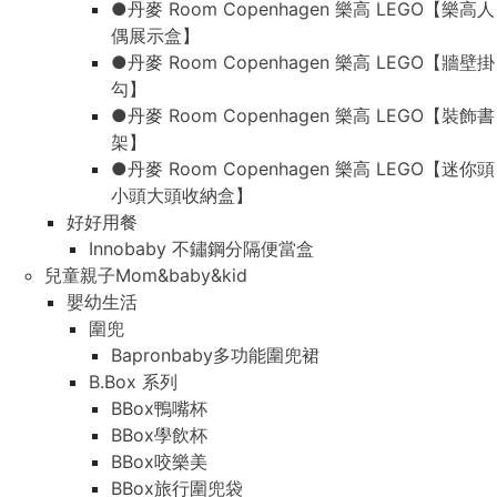
●丹麥 Room Copenhagen 樂高 LEGO【樂高人
偶展示盒】
●丹麥 Room Copenhagen 樂高 LEGO【牆壁掛
勾】
●丹麥 Room Copenhagen 樂高 LEGO【裝飾書
架】
●丹麥 Room Copenhagen 樂高 LEGO【迷你頭
小頭大頭收納盒】
好好用餐
Innobaby 不鏽鋼分隔便當盒
兒童親子Mom&baby&kid
嬰幼生活
圍兜
Bapronbaby多功能圍兜裙
B.Box 系列
BBox鴨嘴杯
BBox學飲杯
BBox咬樂美
BBox旅行圍兜袋