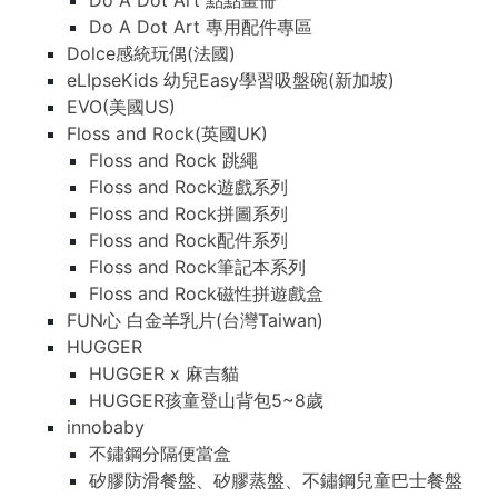
Do A Dot Art 點點畫冊
Do A Dot Art 專用配件專區
Dolce感統玩偶(法國)
eLIpseKids 幼兒Easy學習吸盤碗(新加坡)
EVO(美國US)
Floss and Rock(英國UK)
Floss and Rock 跳繩
Floss and Rock遊戲系列
Floss and Rock拼圖系列
Floss and Rock配件系列
Floss and Rock筆記本系列
Floss and Rock磁性拼遊戲盒
FUN心 白金羊乳片(台灣Taiwan)
HUGGER
HUGGER x 麻吉貓
HUGGER孩童登山背包5~8歲
innobaby
不鏽鋼分隔便當盒
矽膠防滑餐盤、矽膠蒸盤、不鏽鋼兒童巴士餐盤