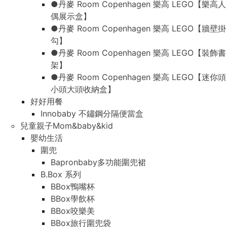
●丹麥 Room Copenhagen 樂高 LEGO【樂高人
偶展示盒】
●丹麥 Room Copenhagen 樂高 LEGO【牆壁掛
勾】
●丹麥 Room Copenhagen 樂高 LEGO【裝飾書
架】
●丹麥 Room Copenhagen 樂高 LEGO【迷你頭
小頭大頭收納盒】
好好用餐
Innobaby 不鏽鋼分隔便當盒
兒童親子Mom&baby&kid
嬰幼生活
圍兜
Bapronbaby多功能圍兜裙
B.Box 系列
BBox鴨嘴杯
BBox學飲杯
BBox咬樂美
BBox旅行圍兜袋