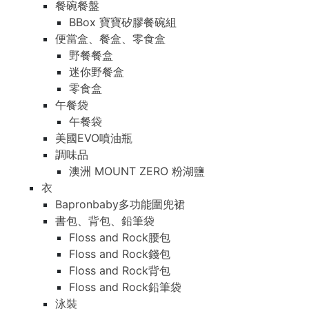
餐碗餐盤
BBox 寶寶矽膠餐碗組
便當盒、餐盒、零食盒
野餐餐盒
迷你野餐盒
零食盒
午餐袋
午餐袋
美國EVO噴油瓶
調味品
澳洲 MOUNT ZERO 粉湖鹽
衣
Bapronbaby多功能圍兜裙
書包、背包、鉛筆袋
Floss and Rock腰包
Floss and Rock錢包
Floss and Rock背包
Floss and Rock鉛筆袋
泳裝