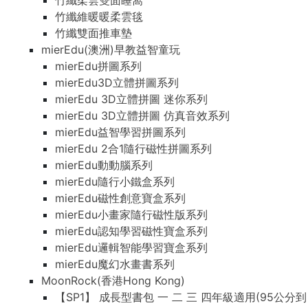
竹纖柔雲雙面睡窩
竹纖維暖暖柔雲毯
竹纖雙面推車墊
mierEdu(澳洲)早教益智童玩
mierEdu拼圖系列
mierEdu3D立體拼圖系列
mierEdu 3D立體拼圖 迷你系列
mierEdu 3D立體拼圖 仿真音效系列
mierEdu益智學習拼圖系列
mierEdu 2合1隨行磁性拼圖系列
mierEdu動動腦系列
mierEdu隨行小鐵盒系列
mierEdu磁性創意寶盒系列
mierEdu小畫家隨行磁性版系列
mierEdu認知學習磁性寶盒系列
mierEdu邏輯智能學習寶盒系列
mierEdu魔幻水畫書系列
MoonRock(香港Hong Kong)
【SP1】 成長型書包 一 二 三 四年級適用(95公分到