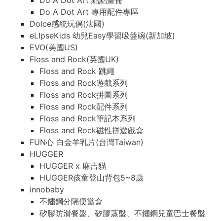
Do A Dot Art 點點畫冊
Do A Dot Art 專用配件專區
Dolce感統玩偶(法國)
eLIpseKids 幼兒Easy學習吸盤碗(新加坡)
EVO(美國US)
Floss and Rock(英國UK)
Floss and Rock 跳繩
Floss and Rock遊戲系列
Floss and Rock拼圖系列
Floss and Rock配件系列
Floss and Rock筆記本系列
Floss and Rock磁性拼遊戲盒
FUN心 白金羊乳片(台灣Taiwan)
HUGGER
HUGGER x 麻吉貓
HUGGER孩童登山背包5~8歲
innobaby
不鏽鋼分隔便當盒
矽膠防滑餐盤、矽膠蒸盤、不鏽鋼兒童巴士餐盤