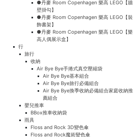
●丹麥 Room Copenhagen 樂高 LEGO【牆
壁掛勾】
●丹麥 Room Copenhagen 樂高 LEGO【裝
飾書架】
●丹麥 Room Copenhagen 樂高 LEGO【樂
高人偶展示盒】
行
旅行
收納
Air Bye Bye手捲式真空壓縮袋
Air Bye Bye基本組合
Air Bye Bye旅行必備組合
Air Bye Bye換季收納必備組合家庭收納推
薦組合
嬰兒推車
BBox推車收納袋
雨具
Floss and Rock 3D變色傘
Floss and Rock魔術變色傘