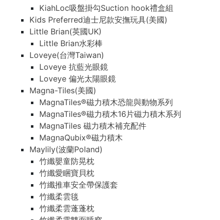
KiahLoc吸盤掛勾Suction hook禮盒組
Kids Preferred迪士尼款安撫玩具(美國)
Little Brian(英國UK)
Little Brian水彩棒
Loveye(台灣Taiwan)
Loveye 抗藍光眼鏡
Loveye 偏光太陽眼鏡
Magna-Tiles(美國)
MagnaTiles®磁力積木恐龍與動物系列
MagnaTiles®磁力積木16片磁力積木系列
MagnaTiles 磁力積木補充配件
MagnaQubix®磁力積木
Maylily(波蘭Poland)
竹纖嬰童防晃枕
竹纖愛睏寶貝枕
竹纖推車安全帶保護套
竹纖柔雲毯
竹纖柔雲蓬蓬枕