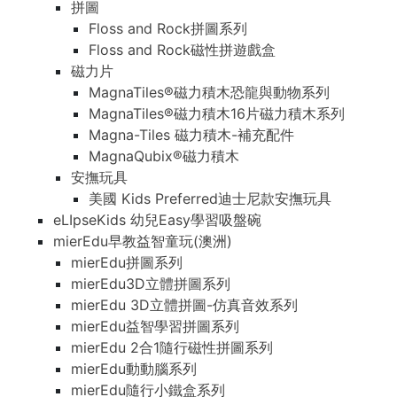
拼圖
Floss and Rock拼圖系列
Floss and Rock磁性拼遊戲盒
磁力片
MagnaTiles®磁力積木恐龍與動物系列
MagnaTiles®磁力積木16片磁力積木系列
Magna-Tiles 磁力積木-補充配件
MagnaQubix®磁力積木
安撫玩具
美國 Kids Preferred迪士尼款安撫玩具
eLIpseKids 幼兒Easy學習吸盤碗
mierEdu早教益智童玩(澳洲)
mierEdu拼圖系列
mierEdu3D立體拼圖系列
mierEdu 3D立體拼圖-仿真音效系列
mierEdu益智學習拼圖系列
mierEdu 2合1隨行磁性拼圖系列
mierEdu動動腦系列
mierEdu隨行小鐵盒系列