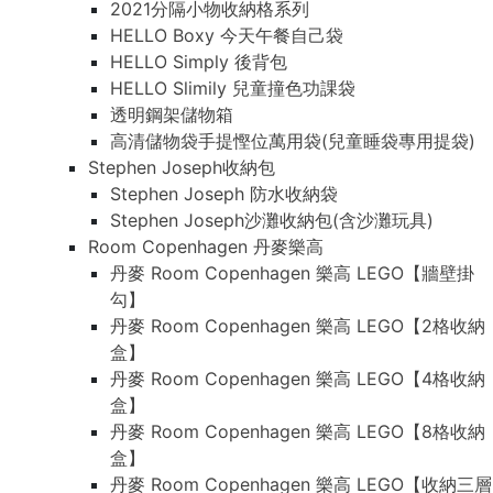
2021分隔小物收納格系列
HELLO Boxy 今天午餐自己袋
HELLO Simply 後背包
HELLO Slimily 兒童撞色功課袋
透明鋼架儲物箱
高清儲物袋手提慳位萬用袋(兒童睡袋專用提袋)
Stephen Joseph收納包
Stephen Joseph 防水收納袋
Stephen Joseph沙灘收納包(含沙灘玩具)
Room Copenhagen 丹麥樂高
丹麥 Room Copenhagen 樂高 LEGO【牆壁掛
勾】
丹麥 Room Copenhagen 樂高 LEGO【2格收納
盒】
丹麥 Room Copenhagen 樂高 LEGO【4格收納
盒】
丹麥 Room Copenhagen 樂高 LEGO【8格收納
盒】
丹麥 Room Copenhagen 樂高 LEGO【收納三層