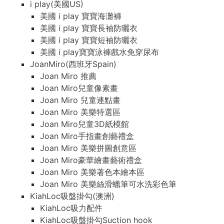
i play(美國US)
美國 i play 寶寶海灘褲
美國 i play 寶寶長袖防曬衣
美國 i play 寶寶短袖防曬衣
美國 i play寶寶泳褲戲水免穿尿布
JoanMiro(西班牙Spain)
Joan Miro 推薦
Joan Miro兒童像素畫
Joan Miro 兒童連點畫
Joan Miro 美樂特選區
Joan Miro兒童3D紙模館
Joan Miro手指畫創藝禮盒
Joan Miro 美樂拼圖創意區
Joan Miro豪華繪畫藝術禮盒
Joan Miro 美樂著色本繪本區
Joan Miro 美樂絲滑蠟筆可水洗彩色筆
KiahLoc吸盤掛勾(澳洲)
KiahLoc吸力配件
KiahLoc吸盤掛勾Suction hook