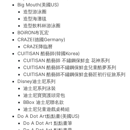
Big Mouth(美國US)
造型游泳圈
造型海灘毯
造型飲料杯游泳圈
BOiRON布瓦宏
CRAZE(德國Germany)
CRAZE降臨曆
CUITISAN 酷藝師(韓國Korea)
CUITISAN 酷藝師 不鏽鋼保鮮盒 花神系列
CUITISAN 酷藝師不鏽鋼保鮮盒兒童酷夢系列
CUITISAN 酷藝師不鏽鋼保鮮盒藝匠初行征旅系列
Disney迪士尼系列
迪士尼系列泳裝
迪士尼寶寶護頭背包
BBox 迪士尼聯名款
迪士尼兒童遊戲桌椅組
Do A Dot Art點點畫(美國US)
Do A Dot Art 點點畫筆