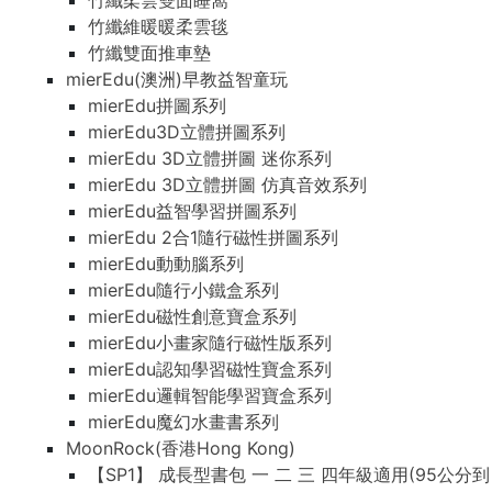
竹纖柔雲雙面睡窩
竹纖維暖暖柔雲毯
竹纖雙面推車墊
mierEdu(澳洲)早教益智童玩
mierEdu拼圖系列
mierEdu3D立體拼圖系列
mierEdu 3D立體拼圖 迷你系列
mierEdu 3D立體拼圖 仿真音效系列
mierEdu益智學習拼圖系列
mierEdu 2合1隨行磁性拼圖系列
mierEdu動動腦系列
mierEdu隨行小鐵盒系列
mierEdu磁性創意寶盒系列
mierEdu小畫家隨行磁性版系列
mierEdu認知學習磁性寶盒系列
mierEdu邏輯智能學習寶盒系列
mierEdu魔幻水畫書系列
MoonRock(香港Hong Kong)
【SP1】 成長型書包 一 二 三 四年級適用(95公分到