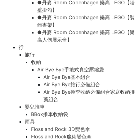
●丹麥 Room Copenhagen 樂高 LEGO【牆
壁掛勾】
●丹麥 Room Copenhagen 樂高 LEGO【裝
飾書架】
●丹麥 Room Copenhagen 樂高 LEGO【樂
高人偶展示盒】
行
旅行
收納
Air Bye Bye手捲式真空壓縮袋
Air Bye Bye基本組合
Air Bye Bye旅行必備組合
Air Bye Bye換季收納必備組合家庭收納推
薦組合
嬰兒推車
BBox推車收納袋
雨具
Floss and Rock 3D變色傘
Floss and Rock魔術變色傘