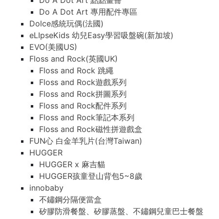
Do A Dot Art 點點畫冊
Do A Dot Art 專用配件專區
Dolce感統玩偶(法國)
eLIpseKids 幼兒Easy學習吸盤碗(新加坡)
EVO(美國US)
Floss and Rock(英國UK)
Floss and Rock 跳繩
Floss and Rock遊戲系列
Floss and Rock拼圖系列
Floss and Rock配件系列
Floss and Rock筆記本系列
Floss and Rock磁性拼遊戲盒
FUN心 白金羊乳片(台灣Taiwan)
HUGGER
HUGGER x 麻吉貓
HUGGER孩童登山背包5~8歲
innobaby
不鏽鋼分隔便當盒
矽膠防滑餐盤、矽膠蒸盤、不鏽鋼兒童巴士餐盤