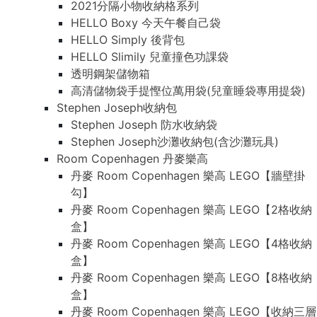
2021分隔小物收納格系列
HELLO Boxy 今天午餐自己袋
HELLO Simply 後背包
HELLO Slimily 兒童撞色功課袋
透明鋼架儲物箱
高清儲物袋手提慳位萬用袋(兒童睡袋專用提袋)
Stephen Joseph收納包
Stephen Joseph 防水收納袋
Stephen Joseph沙灘收納包(含沙灘玩具)
Room Copenhagen 丹麥樂高
丹麥 Room Copenhagen 樂高 LEGO【牆壁掛
勾】
丹麥 Room Copenhagen 樂高 LEGO【2格收納
盒】
丹麥 Room Copenhagen 樂高 LEGO【4格收納
盒】
丹麥 Room Copenhagen 樂高 LEGO【8格收納
盒】
丹麥 Room Copenhagen 樂高 LEGO【收納三層