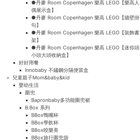
●丹麥 Room Copenhagen 樂高 LEGO【樂高人
偶展示盒】
●丹麥 Room Copenhagen 樂高 LEGO【牆壁掛
勾】
●丹麥 Room Copenhagen 樂高 LEGO【裝飾書
架】
●丹麥 Room Copenhagen 樂高 LEGO【迷你頭
小頭大頭收納盒】
好好用餐
Innobaby 不鏽鋼分隔便當盒
兒童親子Mom&baby&kid
嬰幼生活
圍兜
Bapronbaby多功能圍兜裙
B.Box 系列
BBox鴨嘴杯
BBox學飲杯
BBox咬樂美
BBox旅行圍兜袋