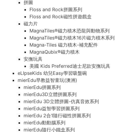
拼圖
Floss and Rock拼圖系列
Floss and Rock磁性拼遊戲盒
磁力片
MagnaTiles®磁力積木恐龍與動物系列
MagnaTiles®磁力積木16片磁力積木系列
Magna-Tiles 磁力積木-補充配件
MagnaQubix®磁力積木
安撫玩具
美國 Kids Preferred迪士尼款安撫玩具
eLIpseKids 幼兒Easy學習吸盤碗
mierEdu早教益智童玩(澳洲)
mierEdu拼圖系列
mierEdu3D立體拼圖系列
mierEdu 3D立體拼圖-仿真音效系列
mierEdu益智學習拼圖系列
mierEdu 2合1隨行磁性拼圖系列
mierEdu動動腦系列
mierEdu隨行小鐵盒系列