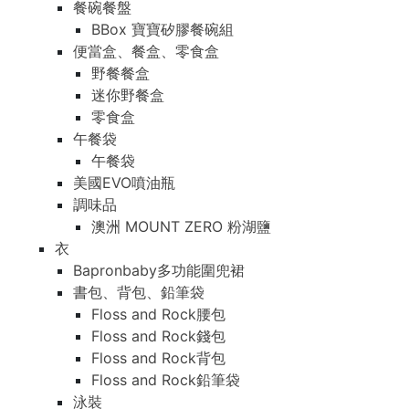
餐碗餐盤
BBox 寶寶矽膠餐碗組
便當盒、餐盒、零食盒
野餐餐盒
迷你野餐盒
零食盒
午餐袋
午餐袋
美國EVO噴油瓶
調味品
澳洲 MOUNT ZERO 粉湖鹽
衣
Bapronbaby多功能圍兜裙
書包、背包、鉛筆袋
Floss and Rock腰包
Floss and Rock錢包
Floss and Rock背包
Floss and Rock鉛筆袋
泳裝