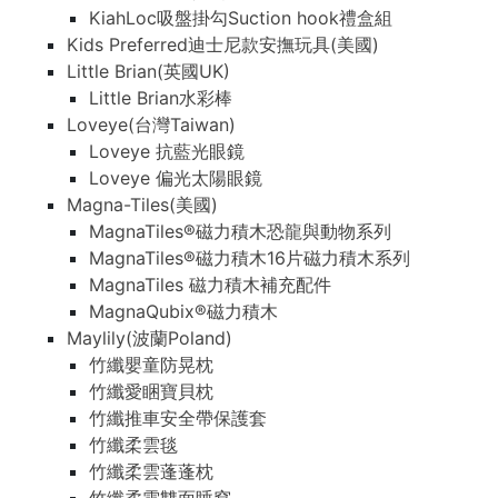
KiahLoc吸盤掛勾Suction hook禮盒組
Kids Preferred迪士尼款安撫玩具(美國)
Little Brian(英國UK)
Little Brian水彩棒
Loveye(台灣Taiwan)
Loveye 抗藍光眼鏡
Loveye 偏光太陽眼鏡
Magna-Tiles(美國)
MagnaTiles®磁力積木恐龍與動物系列
MagnaTiles®磁力積木16片磁力積木系列
MagnaTiles 磁力積木補充配件
MagnaQubix®磁力積木
Maylily(波蘭Poland)
竹纖嬰童防晃枕
竹纖愛睏寶貝枕
竹纖推車安全帶保護套
竹纖柔雲毯
竹纖柔雲蓬蓬枕