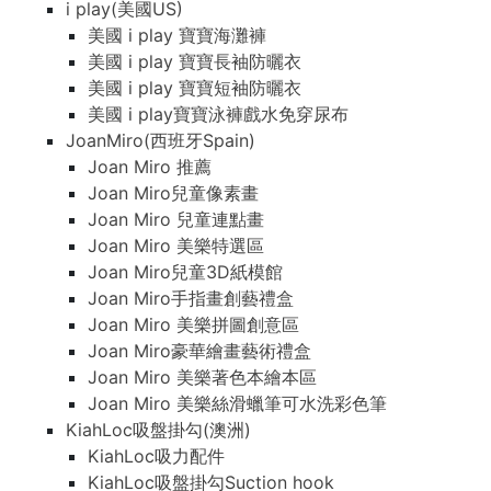
i play(美國US)
美國 i play 寶寶海灘褲
美國 i play 寶寶長袖防曬衣
美國 i play 寶寶短袖防曬衣
美國 i play寶寶泳褲戲水免穿尿布
JoanMiro(西班牙Spain)
Joan Miro 推薦
Joan Miro兒童像素畫
Joan Miro 兒童連點畫
Joan Miro 美樂特選區
Joan Miro兒童3D紙模館
Joan Miro手指畫創藝禮盒
Joan Miro 美樂拼圖創意區
Joan Miro豪華繪畫藝術禮盒
Joan Miro 美樂著色本繪本區
Joan Miro 美樂絲滑蠟筆可水洗彩色筆
KiahLoc吸盤掛勾(澳洲)
KiahLoc吸力配件
KiahLoc吸盤掛勾Suction hook