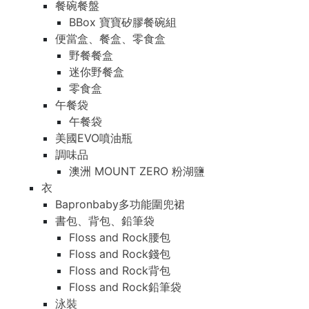
餐碗餐盤
BBox 寶寶矽膠餐碗組
便當盒、餐盒、零食盒
野餐餐盒
迷你野餐盒
零食盒
午餐袋
午餐袋
美國EVO噴油瓶
調味品
澳洲 MOUNT ZERO 粉湖鹽
衣
Bapronbaby多功能圍兜裙
書包、背包、鉛筆袋
Floss and Rock腰包
Floss and Rock錢包
Floss and Rock背包
Floss and Rock鉛筆袋
泳裝