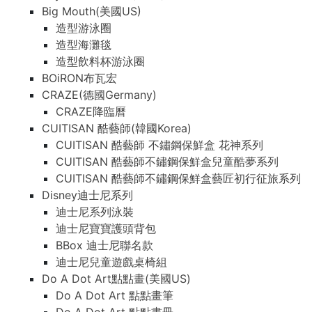
Big Mouth(美國US)
造型游泳圈
造型海灘毯
造型飲料杯游泳圈
BOiRON布瓦宏
CRAZE(德國Germany)
CRAZE降臨曆
CUITISAN 酷藝師(韓國Korea)
CUITISAN 酷藝師 不鏽鋼保鮮盒 花神系列
CUITISAN 酷藝師不鏽鋼保鮮盒兒童酷夢系列
CUITISAN 酷藝師不鏽鋼保鮮盒藝匠初行征旅系列
Disney迪士尼系列
迪士尼系列泳裝
迪士尼寶寶護頭背包
BBox 迪士尼聯名款
迪士尼兒童遊戲桌椅組
Do A Dot Art點點畫(美國US)
Do A Dot Art 點點畫筆