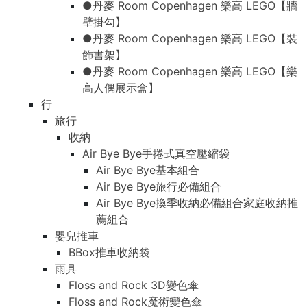
●丹麥 Room Copenhagen 樂高 LEGO【牆
壁掛勾】
●丹麥 Room Copenhagen 樂高 LEGO【裝
飾書架】
●丹麥 Room Copenhagen 樂高 LEGO【樂
高人偶展示盒】
行
旅行
收納
Air Bye Bye手捲式真空壓縮袋
Air Bye Bye基本組合
Air Bye Bye旅行必備組合
Air Bye Bye換季收納必備組合家庭收納推
薦組合
嬰兒推車
BBox推車收納袋
雨具
Floss and Rock 3D變色傘
Floss and Rock魔術變色傘