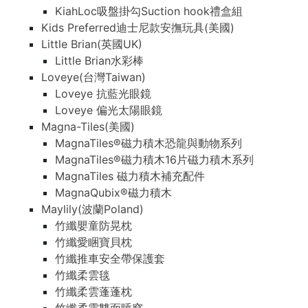
KiahLoc吸盤掛勾Suction hook禮盒組
Kids Preferred迪士尼款安撫玩具(美國)
Little Brian(英國UK)
Little Brian水彩棒
Loveye(台灣Taiwan)
Loveye 抗藍光眼鏡
Loveye 偏光太陽眼鏡
Magna-Tiles(美國)
MagnaTiles®磁力積木恐龍與動物系列
MagnaTiles®磁力積木16片磁力積木系列
MagnaTiles 磁力積木補充配件
MagnaQubix®磁力積木
Maylily(波蘭Poland)
竹纖嬰童防晃枕
竹纖愛睏寶貝枕
竹纖推車安全帶保護套
竹纖柔雲毯
竹纖柔雲蓬蓬枕