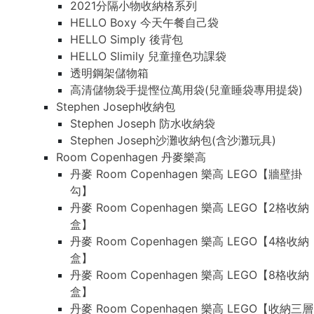
2021分隔小物收納格系列
HELLO Boxy 今天午餐自己袋
HELLO Simply 後背包
HELLO Slimily 兒童撞色功課袋
透明鋼架儲物箱
高清儲物袋手提慳位萬用袋(兒童睡袋專用提袋)
Stephen Joseph收納包
Stephen Joseph 防水收納袋
Stephen Joseph沙灘收納包(含沙灘玩具)
Room Copenhagen 丹麥樂高
丹麥 Room Copenhagen 樂高 LEGO【牆壁掛
勾】
丹麥 Room Copenhagen 樂高 LEGO【2格收納
盒】
丹麥 Room Copenhagen 樂高 LEGO【4格收納
盒】
丹麥 Room Copenhagen 樂高 LEGO【8格收納
盒】
丹麥 Room Copenhagen 樂高 LEGO【收納三層