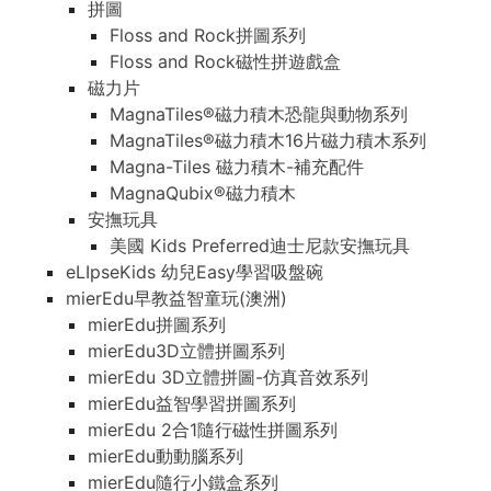
拼圖
Floss and Rock拼圖系列
Floss and Rock磁性拼遊戲盒
磁力片
MagnaTiles®磁力積木恐龍與動物系列
MagnaTiles®磁力積木16片磁力積木系列
Magna-Tiles 磁力積木-補充配件
MagnaQubix®磁力積木
安撫玩具
美國 Kids Preferred迪士尼款安撫玩具
eLIpseKids 幼兒Easy學習吸盤碗
mierEdu早教益智童玩(澳洲)
mierEdu拼圖系列
mierEdu3D立體拼圖系列
mierEdu 3D立體拼圖-仿真音效系列
mierEdu益智學習拼圖系列
mierEdu 2合1隨行磁性拼圖系列
mierEdu動動腦系列
mierEdu隨行小鐵盒系列