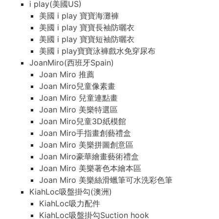
i play(美國US)
美國 i play 寶寶海灘褲
美國 i play 寶寶長袖防曬衣
美國 i play 寶寶短袖防曬衣
美國 i play寶寶泳褲戲水免穿尿布
JoanMiro(西班牙Spain)
Joan Miro 推薦
Joan Miro兒童像素畫
Joan Miro 兒童連點畫
Joan Miro 美樂特選區
Joan Miro兒童3D紙模館
Joan Miro手指畫創藝禮盒
Joan Miro 美樂拼圖創意區
Joan Miro豪華繪畫藝術禮盒
Joan Miro 美樂著色本繪本區
Joan Miro 美樂絲滑蠟筆可水洗彩色筆
KiahLoc吸盤掛勾(澳洲)
KiahLoc吸力配件
KiahLoc吸盤掛勾Suction hook