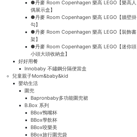
●丹麥 Room Copenhagen 樂高 LEGO【樂高人
偶展示盒】
●丹麥 Room Copenhagen 樂高 LEGO【牆壁掛
勾】
●丹麥 Room Copenhagen 樂高 LEGO【裝飾書
架】
●丹麥 Room Copenhagen 樂高 LEGO【迷你頭
小頭大頭收納盒】
好好用餐
Innobaby 不鏽鋼分隔便當盒
兒童親子Mom&baby&kid
嬰幼生活
圍兜
Bapronbaby多功能圍兜裙
B.Box 系列
BBox鴨嘴杯
BBox學飲杯
BBox咬樂美
BBox旅行圍兜袋