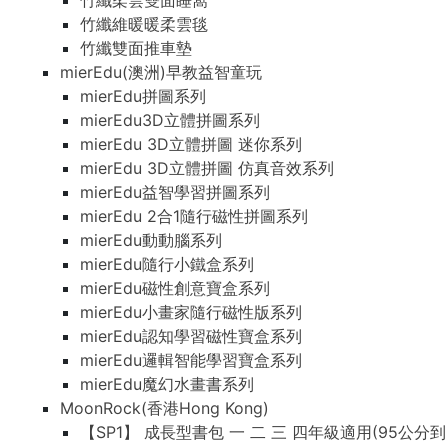
竹纖柔雲雙面睡窩
竹纖維暖暖柔雲毯
竹纖雙面推車墊
mierEdu(澳洲)早教益智童玩
mierEdu拼圖系列
mierEdu3D立體拼圖系列
mierEdu 3D立體拼圖 迷你系列
mierEdu 3D立體拼圖 仿真音效系列
mierEdu益智學習拼圖系列
mierEdu 2合1隨行磁性拼圖系列
mierEdu動動腦系列
mierEdu隨行小鐵盒系列
mierEdu磁性創意寶盒系列
mierEdu小畫家隨行磁性版系列
mierEdu認知學習磁性寶盒系列
mierEdu邏輯智能學習寶盒系列
mierEdu魔幻水畫書系列
MoonRock(香港Hong Kong)
【SP1】 成長型書包 一 二 三 四年級適用(95公分到