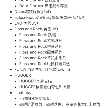
Do A Dot Art 點點畫冊
Do A Dot Art 專用配件專區
Dolce感統玩偶(法國)
eLIpseKids 幼兒Easy學習吸盤碗(新加坡)
EVO(美國US)
Floss and Rock(英國UK)
Floss and Rock 跳繩
Floss and Rock遊戲系列
Floss and Rock拼圖系列
Floss and Rock配件系列
Floss and Rock筆記本系列
Floss and Rock磁性拼遊戲盒
FUN心 白金羊乳片(台灣Taiwan)
HUGGER
HUGGER x 麻吉貓
HUGGER孩童登山背包5~8歲
innobaby
不鏽鋼分隔便當盒
矽膠防滑餐盤、矽膠蒸盤、不鏽鋼兒童巴士餐盤