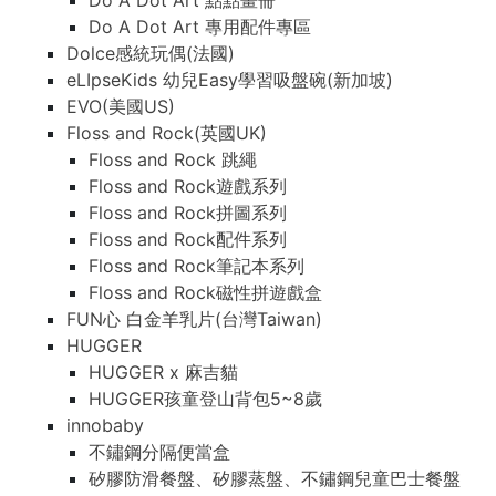
Do A Dot Art 點點畫冊
Do A Dot Art 專用配件專區
Dolce感統玩偶(法國)
eLIpseKids 幼兒Easy學習吸盤碗(新加坡)
EVO(美國US)
Floss and Rock(英國UK)
Floss and Rock 跳繩
Floss and Rock遊戲系列
Floss and Rock拼圖系列
Floss and Rock配件系列
Floss and Rock筆記本系列
Floss and Rock磁性拼遊戲盒
FUN心 白金羊乳片(台灣Taiwan)
HUGGER
HUGGER x 麻吉貓
HUGGER孩童登山背包5~8歲
innobaby
不鏽鋼分隔便當盒
矽膠防滑餐盤、矽膠蒸盤、不鏽鋼兒童巴士餐盤