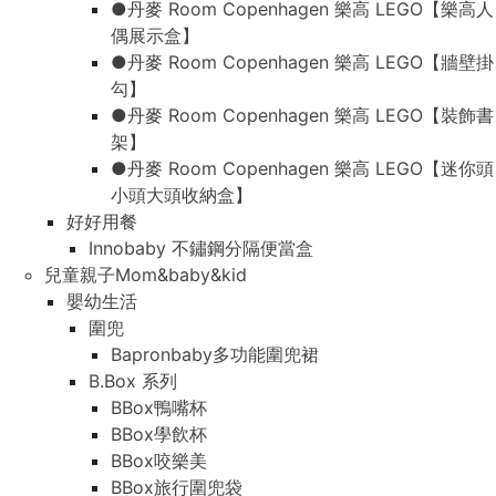
●丹麥 Room Copenhagen 樂高 LEGO【樂高人
偶展示盒】
●丹麥 Room Copenhagen 樂高 LEGO【牆壁掛
勾】
●丹麥 Room Copenhagen 樂高 LEGO【裝飾書
架】
●丹麥 Room Copenhagen 樂高 LEGO【迷你頭
小頭大頭收納盒】
好好用餐
Innobaby 不鏽鋼分隔便當盒
兒童親子Mom&baby&kid
嬰幼生活
圍兜
Bapronbaby多功能圍兜裙
B.Box 系列
BBox鴨嘴杯
BBox學飲杯
BBox咬樂美
BBox旅行圍兜袋