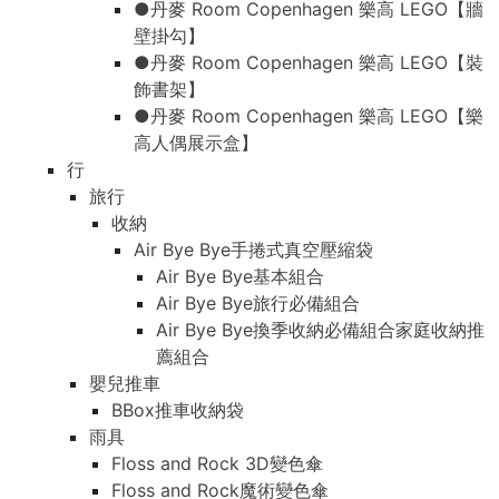
●丹麥 Room Copenhagen 樂高 LEGO【牆
壁掛勾】
●丹麥 Room Copenhagen 樂高 LEGO【裝
飾書架】
●丹麥 Room Copenhagen 樂高 LEGO【樂
高人偶展示盒】
行
旅行
收納
Air Bye Bye手捲式真空壓縮袋
Air Bye Bye基本組合
Air Bye Bye旅行必備組合
Air Bye Bye換季收納必備組合家庭收納推
薦組合
嬰兒推車
BBox推車收納袋
雨具
Floss and Rock 3D變色傘
Floss and Rock魔術變色傘