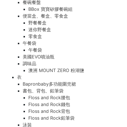
餐碗餐盤
BBox 寶寶矽膠餐碗組
便當盒、餐盒、零食盒
野餐餐盒
迷你野餐盒
零食盒
午餐袋
午餐袋
美國EVO噴油瓶
調味品
澳洲 MOUNT ZERO 粉湖鹽
衣
Bapronbaby多功能圍兜裙
書包、背包、鉛筆袋
Floss and Rock腰包
Floss and Rock錢包
Floss and Rock背包
Floss and Rock鉛筆袋
泳裝