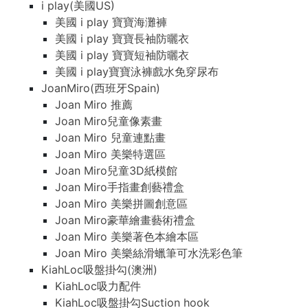
i play(美國US)
美國 i play 寶寶海灘褲
美國 i play 寶寶長袖防曬衣
美國 i play 寶寶短袖防曬衣
美國 i play寶寶泳褲戲水免穿尿布
JoanMiro(西班牙Spain)
Joan Miro 推薦
Joan Miro兒童像素畫
Joan Miro 兒童連點畫
Joan Miro 美樂特選區
Joan Miro兒童3D紙模館
Joan Miro手指畫創藝禮盒
Joan Miro 美樂拼圖創意區
Joan Miro豪華繪畫藝術禮盒
Joan Miro 美樂著色本繪本區
Joan Miro 美樂絲滑蠟筆可水洗彩色筆
KiahLoc吸盤掛勾(澳洲)
KiahLoc吸力配件
KiahLoc吸盤掛勾Suction hook