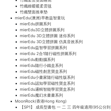
竹纖柔雲雙面睡窩
竹纖維暖暖柔雲毯
竹纖雙面推車墊
mierEdu(澳洲)早教益智童玩
mierEdu拼圖系列
mierEdu3D立體拼圖系列
mierEdu 3D立體拼圖 迷你系列
mierEdu 3D立體拼圖 仿真音效系列
mierEdu益智學習拼圖系列
mierEdu 2合1隨行磁性拼圖系列
mierEdu動動腦系列
mierEdu隨行小鐵盒系列
mierEdu磁性創意寶盒系列
mierEdu小畫家隨行磁性版系列
mierEdu認知學習磁性寶盒系列
mierEdu邏輯智能學習寶盒系列
mierEdu魔幻水畫書系列
MoonRock(香港Hong Kong)
【SP1】 成長型書包 一 二 三 四年級適用(95公分到