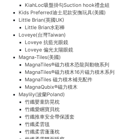
KiahLoc吸盤掛勾Suction hook禮盒組
Kids Preferred迪士尼款安撫玩具(美國)
Little Brian(英國UK)
Little Brian水彩棒
Loveye(台灣Taiwan)
Loveye 抗藍光眼鏡
Loveye 偏光太陽眼鏡
Magna-Tiles(美國)
MagnaTiles®磁力積木恐龍與動物系列
MagnaTiles®磁力積木16片磁力積木系列
MagnaTiles 磁力積木補充配件
MagnaQubix®磁力積木
Maylily(波蘭Poland)
竹纖嬰童防晃枕
竹纖愛睏寶貝枕
竹纖推車安全帶保護套
竹纖柔雲毯
竹纖柔雲蓬蓬枕