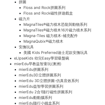
拼圖
Floss and Rock拼圖系列
Floss and Rock磁性拼遊戲盒
磁力片
MagnaTiles®磁力積木恐龍與動物系列
MagnaTiles®磁力積木16片磁力積木系列
Magna-Tiles 磁力積木-補充配件
MagnaQubix®磁力積木
安撫玩具
美國 Kids Preferred迪士尼款安撫玩具
eLIpseKids 幼兒Easy學習吸盤碗
mierEdu早教益智童玩(澳洲)
mierEdu拼圖系列
mierEdu3D立體拼圖系列
mierEdu 3D立體拼圖-仿真音效系列
mierEdu益智學習拼圖系列
mierEdu 2合1隨行磁性拼圖系列
mierEdu動動腦系列
mierEdu隨行小鐵盒系列