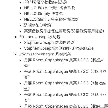
2021分隔小物收納格系列
HELLO Boxy 今天午餐自己袋
HELLO Simply 後背包
HELLO Slimily 兒童撞色功課袋
透明鋼架儲物箱
高清儲物袋手提慳位萬用袋(兒童睡袋專用提袋)
Stephen Joseph收納包
Stephen Joseph 防水收納袋
Stephen Joseph沙灘收納包(含沙灘玩具)
Room Copenhagen 丹麥樂高
丹麥 Room Copenhagen 樂高 LEGO【牆壁掛
勾】
丹麥 Room Copenhagen 樂高 LEGO【2格收納
盒】
丹麥 Room Copenhagen 樂高 LEGO【4格收納
盒】
丹麥 Room Copenhagen 樂高 LEGO【8格收納
盒】
丹麥 Room Copenhagen 樂高 LEGO【收納三層