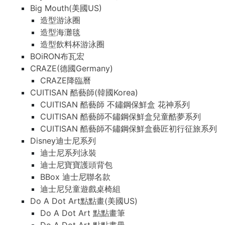
Big Mouth(美國US)
造型游泳圈
造型海灘毯
造型飲料杯游泳圈
BOiRON布瓦宏
CRAZE(德國Germany)
CRAZE降臨曆
CUITISAN 酷藝師(韓國Korea)
CUITISAN 酷藝師 不鏽鋼保鮮盒 花神系列
CUITISAN 酷藝師不鏽鋼保鮮盒兒童酷夢系列
CUITISAN 酷藝師不鏽鋼保鮮盒藝匠初行征旅系列
Disney迪士尼系列
迪士尼系列泳裝
迪士尼寶寶護頭背包
BBox 迪士尼聯名款
迪士尼兒童遊戲桌椅組
Do A Dot Art點點畫(美國US)
Do A Dot Art 點點畫筆