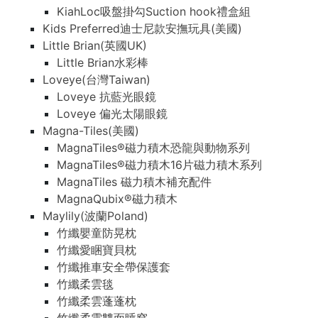
KiahLoc吸盤掛勾Suction hook禮盒組
Kids Preferred迪士尼款安撫玩具(美國)
Little Brian(英國UK)
Little Brian水彩棒
Loveye(台灣Taiwan)
Loveye 抗藍光眼鏡
Loveye 偏光太陽眼鏡
Magna-Tiles(美國)
MagnaTiles®磁力積木恐龍與動物系列
MagnaTiles®磁力積木16片磁力積木系列
MagnaTiles 磁力積木補充配件
MagnaQubix®磁力積木
Maylily(波蘭Poland)
竹纖嬰童防晃枕
竹纖愛睏寶貝枕
竹纖推車安全帶保護套
竹纖柔雲毯
竹纖柔雲蓬蓬枕