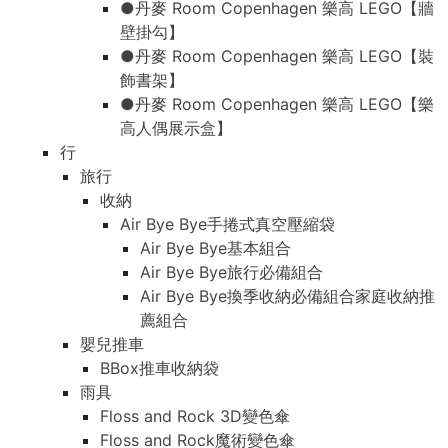
●丹麥 Room Copenhagen 樂高 LEGO【牆
壁掛勾】
●丹麥 Room Copenhagen 樂高 LEGO【裝
飾書架】
●丹麥 Room Copenhagen 樂高 LEGO【樂
高人偶展示盒】
行
旅行
收納
Air Bye Bye手捲式真空壓縮袋
Air Bye Bye基本組合
Air Bye Bye旅行必備組合
Air Bye Bye換季收納必備組合家庭收納推
薦組合
嬰兒推車
BBox推車收納袋
雨具
Floss and Rock 3D變色傘
Floss and Rock魔術變色傘