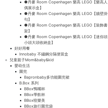
●丹麥 Room Copenhagen 樂高 LEGO【樂高人
偶展示盒】
●丹麥 Room Copenhagen 樂高 LEGO【牆壁掛
勾】
●丹麥 Room Copenhagen 樂高 LEGO【裝飾書
架】
●丹麥 Room Copenhagen 樂高 LEGO【迷你頭
小頭大頭收納盒】
好好用餐
Innobaby 不鏽鋼分隔便當盒
兒童親子Mom&baby&kid
嬰幼生活
圍兜
Bapronbaby多功能圍兜裙
B.Box 系列
BBox鴨嘴杯
BBox學飲杯
BBox咬樂美
BBox旅行圍兜袋