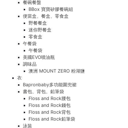
餐碗餐盤
BBox 寶寶矽膠餐碗組
便當盒、餐盒、零食盒
野餐餐盒
迷你野餐盒
零食盒
午餐袋
午餐袋
美國EVO噴油瓶
調味品
澳洲 MOUNT ZERO 粉湖鹽
衣
Bapronbaby多功能圍兜裙
書包、背包、鉛筆袋
Floss and Rock腰包
Floss and Rock錢包
Floss and Rock背包
Floss and Rock鉛筆袋
泳裝