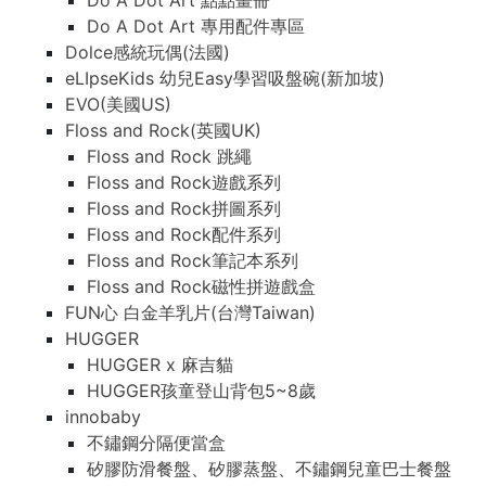
Do A Dot Art 點點畫冊
Do A Dot Art 專用配件專區
Dolce感統玩偶(法國)
eLIpseKids 幼兒Easy學習吸盤碗(新加坡)
EVO(美國US)
Floss and Rock(英國UK)
Floss and Rock 跳繩
Floss and Rock遊戲系列
Floss and Rock拼圖系列
Floss and Rock配件系列
Floss and Rock筆記本系列
Floss and Rock磁性拼遊戲盒
FUN心 白金羊乳片(台灣Taiwan)
HUGGER
HUGGER x 麻吉貓
HUGGER孩童登山背包5~8歲
innobaby
不鏽鋼分隔便當盒
矽膠防滑餐盤、矽膠蒸盤、不鏽鋼兒童巴士餐盤