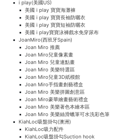
i play(美國US)
美國 i play 寶寶海灘褲
美國 i play 寶寶長袖防曬衣
美國 i play 寶寶短袖防曬衣
美國 i play寶寶泳褲戲水免穿尿布
JoanMiro(西班牙Spain)
Joan Miro 推薦
Joan Miro兒童像素畫
Joan Miro 兒童連點畫
Joan Miro 美樂特選區
Joan Miro兒童3D紙模館
Joan Miro手指畫創藝禮盒
Joan Miro 美樂拼圖創意區
Joan Miro豪華繪畫藝術禮盒
Joan Miro 美樂著色本繪本區
Joan Miro 美樂絲滑蠟筆可水洗彩色筆
KiahLoc吸盤掛勾(澳洲)
KiahLoc吸力配件
KiahLoc吸盤掛勾Suction hook