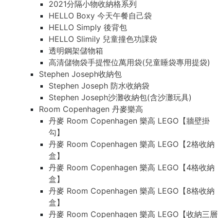
2021分隔小物收納格系列
HELLO Boxy 今天午餐自己袋
HELLO Simply 後背包
HELLO Slimily 兒童撞色功課袋
透明鋼架儲物箱
高清儲物袋手提慳位萬用袋(兒童睡袋專用提袋)
Stephen Joseph收納包
Stephen Joseph 防水收納袋
Stephen Joseph沙灘收納包(含沙灘玩具)
Room Copenhagen 丹麥樂高
丹麥 Room Copenhagen 樂高 LEGO【牆壁掛
勾】
丹麥 Room Copenhagen 樂高 LEGO【2格收納
盒】
丹麥 Room Copenhagen 樂高 LEGO【4格收納
盒】
丹麥 Room Copenhagen 樂高 LEGO【8格收納
盒】
丹麥 Room Copenhagen 樂高 LEGO【收納三層