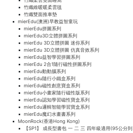
竹纖柔雲雙面睡窩
竹纖維暖暖柔雲毯
竹纖雙面推車墊
mierEdu(澳洲)早教益智童玩
mierEdu拼圖系列
mierEdu3D立體拼圖系列
mierEdu 3D立體拼圖 迷你系列
mierEdu 3D立體拼圖 仿真音效系列
mierEdu益智學習拼圖系列
mierEdu 2合1隨行磁性拼圖系列
mierEdu動動腦系列
mierEdu隨行小鐵盒系列
mierEdu磁性創意寶盒系列
mierEdu小畫家隨行磁性版系列
mierEdu認知學習磁性寶盒系列
mierEdu邏輯智能學習寶盒系列
mierEdu魔幻水畫書系列
MoonRock(香港Hong Kong)
【SP1】 成長型書包 一 二 三 四年級適用(95公分到