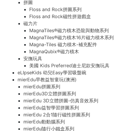
拼圖
Floss and Rock拼圖系列
Floss and Rock磁性拼遊戲盒
磁力片
MagnaTiles®磁力積木恐龍與動物系列
MagnaTiles®磁力積木16片磁力積木系列
Magna-Tiles 磁力積木-補充配件
MagnaQubix®磁力積木
安撫玩具
美國 Kids Preferred迪士尼款安撫玩具
eLIpseKids 幼兒Easy學習吸盤碗
mierEdu早教益智童玩(澳洲)
mierEdu拼圖系列
mierEdu3D立體拼圖系列
mierEdu 3D立體拼圖-仿真音效系列
mierEdu益智學習拼圖系列
mierEdu 2合1隨行磁性拼圖系列
mierEdu動動腦系列
mierEdu隨行小鐵盒系列