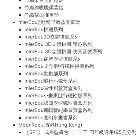
竹纖柔雲雙面睡窩
竹纖維暖暖柔雲毯
竹纖雙面推車墊
mierEdu(澳洲)早教益智童玩
mierEdu拼圖系列
mierEdu3D立體拼圖系列
mierEdu 3D立體拼圖 迷你系列
mierEdu 3D立體拼圖 仿真音效系列
mierEdu益智學習拼圖系列
mierEdu 2合1隨行磁性拼圖系列
mierEdu動動腦系列
mierEdu隨行小鐵盒系列
mierEdu磁性創意寶盒系列
mierEdu小畫家隨行磁性版系列
mierEdu認知學習磁性寶盒系列
mierEdu邏輯智能學習寶盒系列
mierEdu魔幻水畫書系列
MoonRock(香港Hong Kong)
【SP1】 成長型書包 一 二 三 四年級適用(95公分到