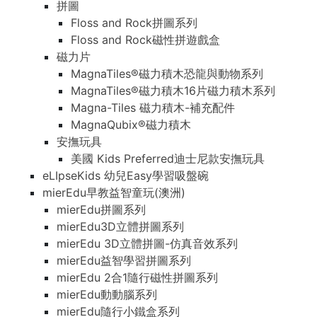
拼圖
Floss and Rock拼圖系列
Floss and Rock磁性拼遊戲盒
磁力片
MagnaTiles®磁力積木恐龍與動物系列
MagnaTiles®磁力積木16片磁力積木系列
Magna-Tiles 磁力積木-補充配件
MagnaQubix®磁力積木
安撫玩具
美國 Kids Preferred迪士尼款安撫玩具
eLIpseKids 幼兒Easy學習吸盤碗
mierEdu早教益智童玩(澳洲)
mierEdu拼圖系列
mierEdu3D立體拼圖系列
mierEdu 3D立體拼圖-仿真音效系列
mierEdu益智學習拼圖系列
mierEdu 2合1隨行磁性拼圖系列
mierEdu動動腦系列
mierEdu隨行小鐵盒系列