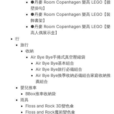
●丹麥 Room Copenhagen 樂高 LEGO【牆
壁掛勾】
●丹麥 Room Copenhagen 樂高 LEGO【裝
飾書架】
●丹麥 Room Copenhagen 樂高 LEGO【樂
高人偶展示盒】
行
旅行
收納
Air Bye Bye手捲式真空壓縮袋
Air Bye Bye基本組合
Air Bye Bye旅行必備組合
Air Bye Bye換季收納必備組合家庭收納推
薦組合
嬰兒推車
BBox推車收納袋
雨具
Floss and Rock 3D變色傘
Floss and Rock魔術變色傘