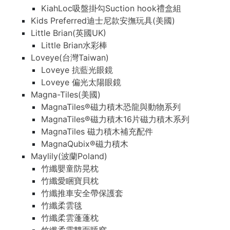
KiahLoc吸盤掛勾Suction hook禮盒組
Kids Preferred迪士尼款安撫玩具(美國)
Little Brian(英國UK)
Little Brian水彩棒
Loveye(台灣Taiwan)
Loveye 抗藍光眼鏡
Loveye 偏光太陽眼鏡
Magna-Tiles(美國)
MagnaTiles®磁力積木恐龍與動物系列
MagnaTiles®磁力積木16片磁力積木系列
MagnaTiles 磁力積木補充配件
MagnaQubix®磁力積木
Maylily(波蘭Poland)
竹纖嬰童防晃枕
竹纖愛睏寶貝枕
竹纖推車安全帶保護套
竹纖柔雲毯
竹纖柔雲蓬蓬枕