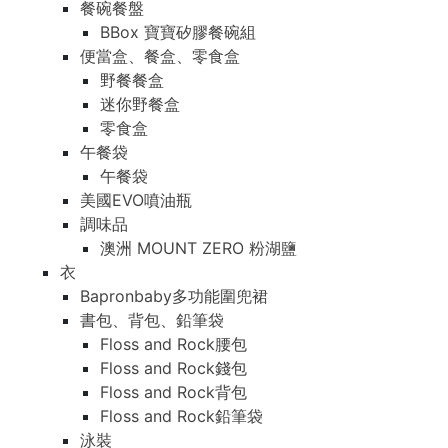
餐碗餐盤
BBox 寶寶矽膠餐碗組
便當盒、餐盒、零食盒
野餐餐盒
迷你野餐盒
零食盒
午餐袋
午餐袋
美國EVO噴油瓶
調味品
澳洲 MOUNT ZERO 粉湖鹽
衣
Bapronbaby多功能圍兜裙
書包、背包、鉛筆袋
Floss and Rock腰包
Floss and Rock錢包
Floss and Rock背包
Floss and Rock鉛筆袋
泳裝