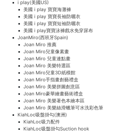
i play(美國US)
美國 i play 寶寶海灘褲
美國 i play 寶寶長袖防曬衣
美國 i play 寶寶短袖防曬衣
美國 i play寶寶泳褲戲水免穿尿布
JoanMiro(西班牙Spain)
Joan Miro 推薦
Joan Miro兒童像素畫
Joan Miro 兒童連點畫
Joan Miro 美樂特選區
Joan Miro兒童3D紙模館
Joan Miro手指畫創藝禮盒
Joan Miro 美樂拼圖創意區
Joan Miro豪華繪畫藝術禮盒
Joan Miro 美樂著色本繪本區
Joan Miro 美樂絲滑蠟筆可水洗彩色筆
KiahLoc吸盤掛勾(澳洲)
KiahLoc吸力配件
KiahLoc吸盤掛勾Suction hook