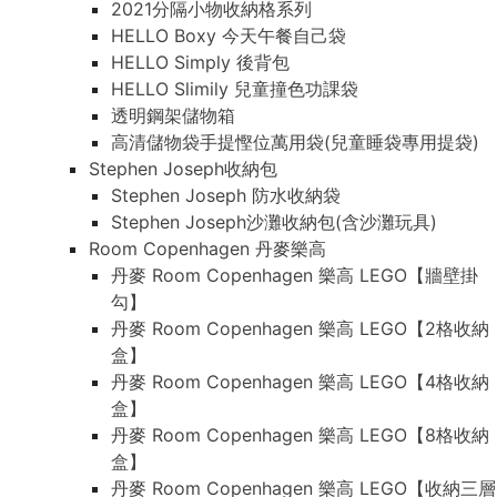
2021分隔小物收納格系列
HELLO Boxy 今天午餐自己袋
HELLO Simply 後背包
HELLO Slimily 兒童撞色功課袋
透明鋼架儲物箱
高清儲物袋手提慳位萬用袋(兒童睡袋專用提袋)
Stephen Joseph收納包
Stephen Joseph 防水收納袋
Stephen Joseph沙灘收納包(含沙灘玩具)
Room Copenhagen 丹麥樂高
丹麥 Room Copenhagen 樂高 LEGO【牆壁掛
勾】
丹麥 Room Copenhagen 樂高 LEGO【2格收納
盒】
丹麥 Room Copenhagen 樂高 LEGO【4格收納
盒】
丹麥 Room Copenhagen 樂高 LEGO【8格收納
盒】
丹麥 Room Copenhagen 樂高 LEGO【收納三層