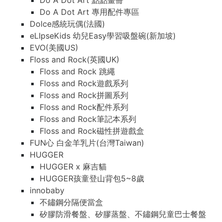
Do A Dot Art 點點畫冊
Do A Dot Art 專用配件專區
Dolce感統玩偶(法國)
eLIpseKids 幼兒Easy學習吸盤碗(新加坡)
EVO(美國US)
Floss and Rock(英國UK)
Floss and Rock 跳繩
Floss and Rock遊戲系列
Floss and Rock拼圖系列
Floss and Rock配件系列
Floss and Rock筆記本系列
Floss and Rock磁性拼遊戲盒
FUN心 白金羊乳片(台灣Taiwan)
HUGGER
HUGGER x 麻吉貓
HUGGER孩童登山背包5~8歲
innobaby
不鏽鋼分隔便當盒
矽膠防滑餐盤、矽膠蒸盤、不鏽鋼兒童巴士餐盤