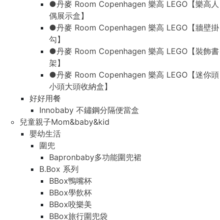
●丹麥 Room Copenhagen 樂高 LEGO【樂高人
偶展示盒】
●丹麥 Room Copenhagen 樂高 LEGO【牆壁掛
勾】
●丹麥 Room Copenhagen 樂高 LEGO【裝飾書
架】
●丹麥 Room Copenhagen 樂高 LEGO【迷你頭
小頭大頭收納盒】
好好用餐
Innobaby 不鏽鋼分隔便當盒
兒童親子Mom&baby&kid
嬰幼生活
圍兜
Bapronbaby多功能圍兜裙
B.Box 系列
BBox鴨嘴杯
BBox學飲杯
BBox咬樂美
BBox旅行圍兜袋