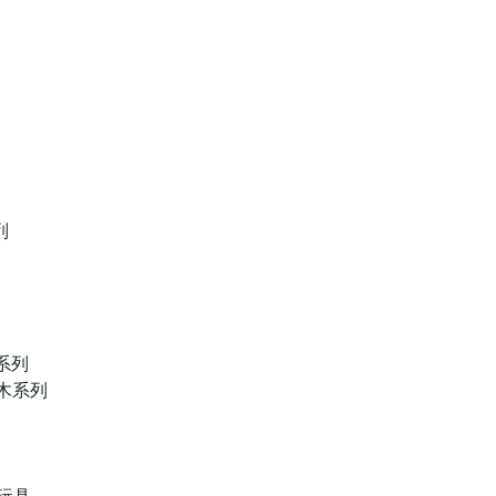
列
物系列
積木系列