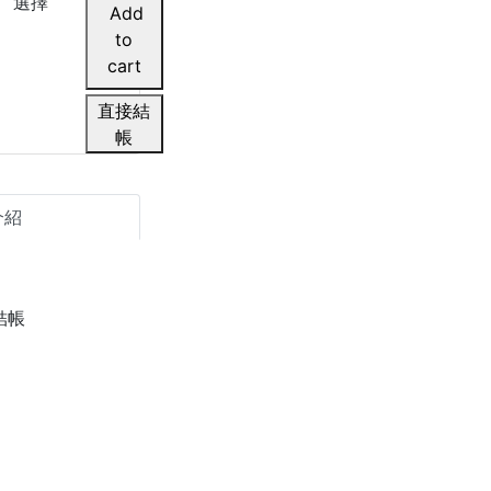
選擇
直接結
帳
介紹
結帳