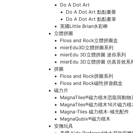
Do A Dot Art
Do A Dot Art 點點畫冊
Do A Dot Art 點點畫筆
英國Little Brian水彩棒
立體拼圖
Floss and Rock立體拼圖盒
mierEdu3D立體拼圖系列
mierEdu 3D立體拼圖 迷你系列
mierEdu 3D立體拼圖 仿真音效系
拼圖
Floss and Rock拼圖系列
Floss and Rock磁性拼遊戲盒
磁力片
MagnaTiles®磁力積木恐龍與動
MagnaTiles®磁力積木16片磁力
Magna-Tiles 磁力積木-補充配件
MagnaQubix®磁力積木
安撫玩具