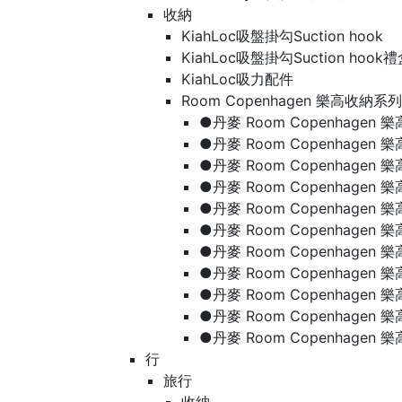
收納
KiahLoc吸盤掛勾Suction hook
KiahLoc吸盤掛勾Suction hook
KiahLoc吸力配件
Room Copenhagen 樂高收納系列
●丹麥 Room Copenhage
●丹麥 Room Copenhagen
●丹麥 Room Copenhagen
●丹麥 Room Copenhagen
●丹麥 Room Copenhage
●丹麥 Room Copenhage
●丹麥 Room Copenhage
●丹麥 Room Copenhagen
●丹麥 Room Copenhagen
●丹麥 Room Copenhagen
●丹麥 Room Copenhagen
行
旅行