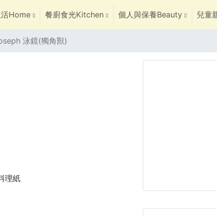
活Home
餐廚食光Kitchen
個人與保養Beauty
兒童親
Joseph 泳鏡(獨角獸)
焙料理紙