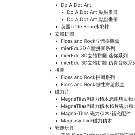
Do A Dot Art
Do A Dot Art 點點畫冊
Do A Dot Art 點點畫筆
英國Little Brian水彩棒
立體拼圖
Floss and Rock立體拼圖盒
mierEdu3D立體拼圖系列
mierEdu 3D立體拼圖 迷你系列
mierEdu 3D立體拼圖 仿真音效系
拼圖
Floss and Rock拼圖系列
Floss and Rock磁性拼遊戲盒
磁力片
MagnaTiles®磁力積木恐龍與動
MagnaTiles®磁力積木16片磁力
Magna-Tiles 磁力積木-補充配件
MagnaQubix®磁力積木
安撫玩具