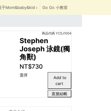
子Mom&baby&kid
Go Go 小教室
商品代碼
YCSJ1004
Stephen
Joseph 泳鏡(獨
角獸)
NT$730
選擇
直接結帳