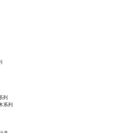
列
物系列
積木系列