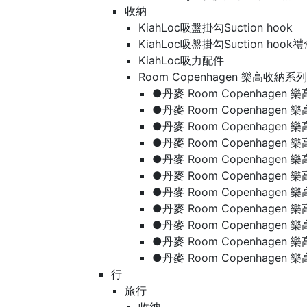
收納
KiahLoc吸盤掛勾Suction hook
KiahLoc吸盤掛勾Suction hook
KiahLoc吸力配件
Room Copenhagen 樂高收納系列
●丹麥 Room Copenhage
●丹麥 Room Copenhagen
●丹麥 Room Copenhagen
●丹麥 Room Copenhagen
●丹麥 Room Copenhage
●丹麥 Room Copenhage
●丹麥 Room Copenhage
●丹麥 Room Copenhagen
●丹麥 Room Copenhagen
●丹麥 Room Copenhagen
●丹麥 Room Copenhagen
行
旅行