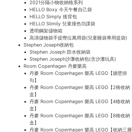
2021分隔小物收納格系列
HELLO Boxy 今天午餐自己袋
HELLO Simply 後背包
HELLO Slimily 兒童撞色功課袋
透明鋼架儲物箱
高清儲物袋手提慳位萬用袋(兒童睡袋專用提袋)
Stephen Joseph收納包
Stephen Joseph 防水收納袋
Stephen Joseph沙灘收納包(含沙灘玩具)
Room Copenhagen 丹麥樂高
丹麥 Room Copenhagen 樂高 LEGO【牆壁掛
勾】
丹麥 Room Copenhagen 樂高 LEGO【2格收納
盒】
丹麥 Room Copenhagen 樂高 LEGO【4格收納
盒】
丹麥 Room Copenhagen 樂高 LEGO【8格收納
盒】
丹麥 Room Copenhagen 樂高 LEGO【收納三層