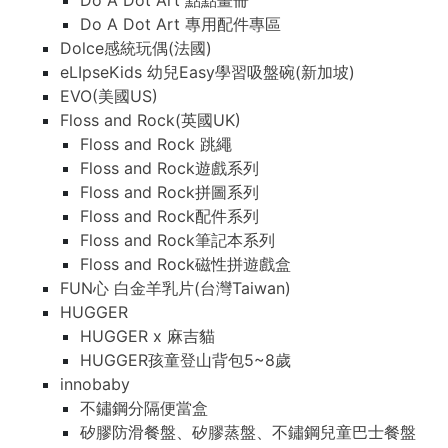
Do A Dot Art 點點畫冊
Do A Dot Art 專用配件專區
Dolce感統玩偶(法國)
eLIpseKids 幼兒Easy學習吸盤碗(新加坡)
EVO(美國US)
Floss and Rock(英國UK)
Floss and Rock 跳繩
Floss and Rock遊戲系列
Floss and Rock拼圖系列
Floss and Rock配件系列
Floss and Rock筆記本系列
Floss and Rock磁性拼遊戲盒
FUN心 白金羊乳片(台灣Taiwan)
HUGGER
HUGGER x 麻吉貓
HUGGER孩童登山背包5~8歲
innobaby
不鏽鋼分隔便當盒
矽膠防滑餐盤、矽膠蒸盤、不鏽鋼兒童巴士餐盤