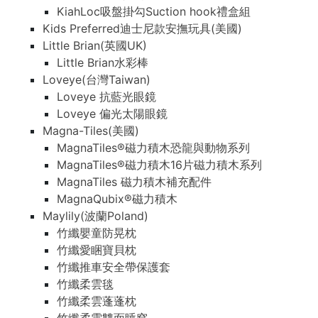
KiahLoc吸盤掛勾Suction hook禮盒組
Kids Preferred迪士尼款安撫玩具(美國)
Little Brian(英國UK)
Little Brian水彩棒
Loveye(台灣Taiwan)
Loveye 抗藍光眼鏡
Loveye 偏光太陽眼鏡
Magna-Tiles(美國)
MagnaTiles®磁力積木恐龍與動物系列
MagnaTiles®磁力積木16片磁力積木系列
MagnaTiles 磁力積木補充配件
MagnaQubix®磁力積木
Maylily(波蘭Poland)
竹纖嬰童防晃枕
竹纖愛睏寶貝枕
竹纖推車安全帶保護套
竹纖柔雲毯
竹纖柔雲蓬蓬枕