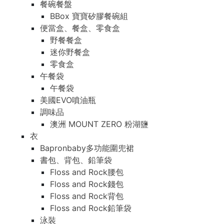
餐碗餐盤
BBox 寶寶矽膠餐碗組
便當盒、餐盒、零食盒
野餐餐盒
迷你野餐盒
零食盒
午餐袋
午餐袋
美國EVO噴油瓶
調味品
澳洲 MOUNT ZERO 粉湖鹽
衣
Bapronbaby多功能圍兜裙
書包、背包、鉛筆袋
Floss and Rock腰包
Floss and Rock錢包
Floss and Rock背包
Floss and Rock鉛筆袋
泳裝