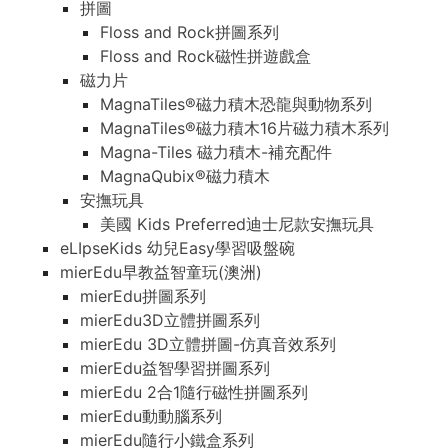
拼圖
Floss and Rock拼圖系列
Floss and Rock磁性拼遊戲盒
磁力片
MagnaTiles®磁力積木恐龍與動物系列
MagnaTiles®磁力積木16片磁力積木系列
Magna-Tiles 磁力積木-補充配件
MagnaQubix®磁力積木
安撫玩具
美國 Kids Preferred迪士尼款安撫玩具
eLIpseKids 幼兒Easy學習吸盤碗
mierEdu早教益智童玩(澳洲)
mierEdu拼圖系列
mierEdu3D立體拼圖系列
mierEdu 3D立體拼圖-仿真音效系列
mierEdu益智學習拼圖系列
mierEdu 2合1隨行磁性拼圖系列
mierEdu動動腦系列
mierEdu隨行小鐵盒系列