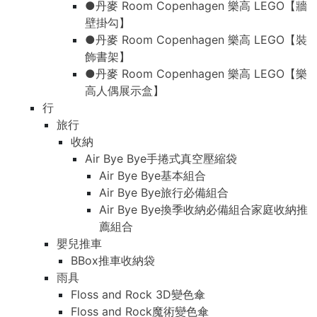
●丹麥 Room Copenhagen 樂高 LEGO【牆
壁掛勾】
●丹麥 Room Copenhagen 樂高 LEGO【裝
飾書架】
●丹麥 Room Copenhagen 樂高 LEGO【樂
高人偶展示盒】
行
旅行
收納
Air Bye Bye手捲式真空壓縮袋
Air Bye Bye基本組合
Air Bye Bye旅行必備組合
Air Bye Bye換季收納必備組合家庭收納推
薦組合
嬰兒推車
BBox推車收納袋
雨具
Floss and Rock 3D變色傘
Floss and Rock魔術變色傘