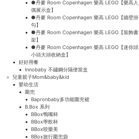
●丹麥 Room Copenhagen 樂高 LEGO【樂高人
偶展示盒】
●丹麥 Room Copenhagen 樂高 LEGO【牆壁掛
勾】
●丹麥 Room Copenhagen 樂高 LEGO【裝飾書
架】
●丹麥 Room Copenhagen 樂高 LEGO【迷你頭
小頭大頭收納盒】
好好用餐
Innobaby 不鏽鋼分隔便當盒
兒童親子Mom&baby&kid
嬰幼生活
圍兜
Bapronbaby多功能圍兜裙
B.Box 系列
BBox鴨嘴杯
BBox學飲杯
BBox咬樂美
BBox旅行圍兜袋