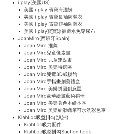
i play(美國US)
美國 i play 寶寶海灘褲
美國 i play 寶寶長袖防曬衣
美國 i play 寶寶短袖防曬衣
美國 i play寶寶泳褲戲水免穿尿布
JoanMiro(西班牙Spain)
Joan Miro 推薦
Joan Miro兒童像素畫
Joan Miro 兒童連點畫
Joan Miro 美樂特選區
Joan Miro兒童3D紙模館
Joan Miro手指畫創藝禮盒
Joan Miro 美樂拼圖創意區
Joan Miro豪華繪畫藝術禮盒
Joan Miro 美樂著色本繪本區
Joan Miro 美樂絲滑蠟筆可水洗彩色筆
KiahLoc吸盤掛勾(澳洲)
KiahLoc吸力配件
KiahLoc吸盤掛勾Suction hook