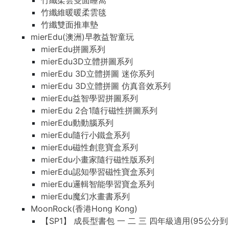
竹纖柔雲雙面睡窩
竹纖維暖暖柔雲毯
竹纖雙面推車墊
mierEdu(澳洲)早教益智童玩
mierEdu拼圖系列
mierEdu3D立體拼圖系列
mierEdu 3D立體拼圖 迷你系列
mierEdu 3D立體拼圖 仿真音效系列
mierEdu益智學習拼圖系列
mierEdu 2合1隨行磁性拼圖系列
mierEdu動動腦系列
mierEdu隨行小鐵盒系列
mierEdu磁性創意寶盒系列
mierEdu小畫家隨行磁性版系列
mierEdu認知學習磁性寶盒系列
mierEdu邏輯智能學習寶盒系列
mierEdu魔幻水畫書系列
MoonRock(香港Hong Kong)
【SP1】 成長型書包 一 二 三 四年級適用(95公分到