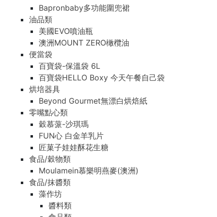
Bapronbaby多功能圍兜裙
油品類
美國EVO噴油瓶
澳洲MOUNT ZERO橄欖油
便當袋
百寶袋-保溫袋 6L
百寶袋HELLO Boxy 今天午餐自己袋
烘培器具
Beyond Gourmet無漂白烘焙紙
零嘴點心類
穀慕蒎-沙琪瑪
FUN心 白金羊乳片
匠菓子娃娃酥花生糖
食品/穀物類
Moulamein慕樂明燕麥(澳洲)
食品/抹醬類
藻作坊
醬料類