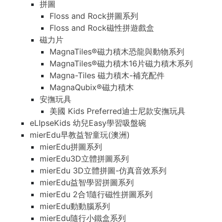
拼圖
Floss and Rock拼圖系列
Floss and Rock磁性拼遊戲盒
磁力片
MagnaTiles®磁力積木恐龍與動物系列
MagnaTiles®磁力積木16片磁力積木系列
Magna-Tiles 磁力積木-補充配件
MagnaQubix®磁力積木
安撫玩具
美國 Kids Preferred迪士尼款安撫玩具
eLIpseKids 幼兒Easy學習吸盤碗
mierEdu早教益智童玩(澳洲)
mierEdu拼圖系列
mierEdu3D立體拼圖系列
mierEdu 3D立體拼圖-仿真音效系列
mierEdu益智學習拼圖系列
mierEdu 2合1隨行磁性拼圖系列
mierEdu動動腦系列
mierEdu隨行小鐵盒系列