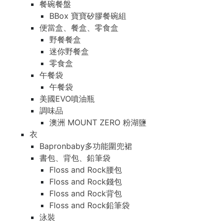
餐碗餐盤
BBox 寶寶矽膠餐碗組
便當盒、餐盒、零食盒
野餐餐盒
迷你野餐盒
零食盒
午餐袋
午餐袋
美國EVO噴油瓶
調味品
澳洲 MOUNT ZERO 粉湖鹽
衣
Bapronbaby多功能圍兜裙
書包、背包、鉛筆袋
Floss and Rock腰包
Floss and Rock錢包
Floss and Rock背包
Floss and Rock鉛筆袋
泳裝