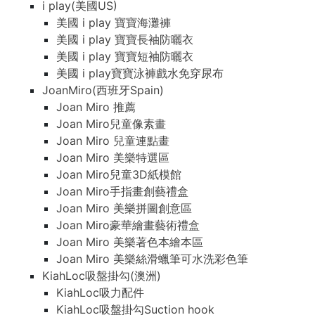
i play(美國US)
美國 i play 寶寶海灘褲
美國 i play 寶寶長袖防曬衣
美國 i play 寶寶短袖防曬衣
美國 i play寶寶泳褲戲水免穿尿布
JoanMiro(西班牙Spain)
Joan Miro 推薦
Joan Miro兒童像素畫
Joan Miro 兒童連點畫
Joan Miro 美樂特選區
Joan Miro兒童3D紙模館
Joan Miro手指畫創藝禮盒
Joan Miro 美樂拼圖創意區
Joan Miro豪華繪畫藝術禮盒
Joan Miro 美樂著色本繪本區
Joan Miro 美樂絲滑蠟筆可水洗彩色筆
KiahLoc吸盤掛勾(澳洲)
KiahLoc吸力配件
KiahLoc吸盤掛勾Suction hook