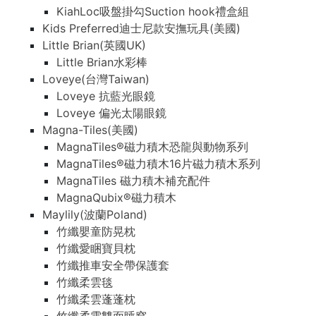
KiahLoc吸盤掛勾Suction hook禮盒組
Kids Preferred迪士尼款安撫玩具(美國)
Little Brian(英國UK)
Little Brian水彩棒
Loveye(台灣Taiwan)
Loveye 抗藍光眼鏡
Loveye 偏光太陽眼鏡
Magna-Tiles(美國)
MagnaTiles®磁力積木恐龍與動物系列
MagnaTiles®磁力積木16片磁力積木系列
MagnaTiles 磁力積木補充配件
MagnaQubix®磁力積木
Maylily(波蘭Poland)
竹纖嬰童防晃枕
竹纖愛睏寶貝枕
竹纖推車安全帶保護套
竹纖柔雲毯
竹纖柔雲蓬蓬枕