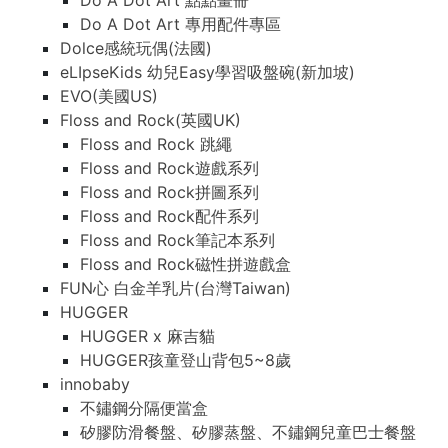
Do A Dot Art 點點畫冊
Do A Dot Art 專用配件專區
Dolce感統玩偶(法國)
eLIpseKids 幼兒Easy學習吸盤碗(新加坡)
EVO(美國US)
Floss and Rock(英國UK)
Floss and Rock 跳繩
Floss and Rock遊戲系列
Floss and Rock拼圖系列
Floss and Rock配件系列
Floss and Rock筆記本系列
Floss and Rock磁性拼遊戲盒
FUN心 白金羊乳片(台灣Taiwan)
HUGGER
HUGGER x 麻吉貓
HUGGER孩童登山背包5~8歲
innobaby
不鏽鋼分隔便當盒
矽膠防滑餐盤、矽膠蒸盤、不鏽鋼兒童巴士餐盤