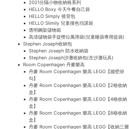
2021分隔小物收納格系列
HELLO Boxy 今天午餐自己袋
HELLO Simply 後背包
HELLO Slimily 兒童撞色功課袋
透明鋼架儲物箱
高清儲物袋手提慳位萬用袋(兒童睡袋專用提袋)
Stephen Joseph收納包
Stephen Joseph 防水收納袋
Stephen Joseph沙灘收納包(含沙灘玩具)
Room Copenhagen 丹麥樂高
丹麥 Room Copenhagen 樂高 LEGO【牆壁掛
勾】
丹麥 Room Copenhagen 樂高 LEGO【2格收納
盒】
丹麥 Room Copenhagen 樂高 LEGO【4格收納
盒】
丹麥 Room Copenhagen 樂高 LEGO【8格收納
盒】
丹麥 Room Copenhagen 樂高 LEGO【收納三層