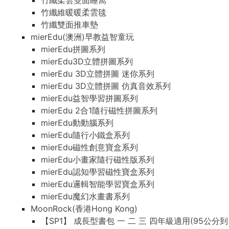
竹纖柔雲雙面睡窩
竹纖維暖暖柔雲毯
竹纖雙面推車墊
mierEdu(澳洲)早教益智童玩
mierEdu拼圖系列
mierEdu3D立體拼圖系列
mierEdu 3D立體拼圖 迷你系列
mierEdu 3D立體拼圖 仿真音效系列
mierEdu益智學習拼圖系列
mierEdu 2合1隨行磁性拼圖系列
mierEdu動動腦系列
mierEdu隨行小鐵盒系列
mierEdu磁性創意寶盒系列
mierEdu小畫家隨行磁性版系列
mierEdu認知學習磁性寶盒系列
mierEdu邏輯智能學習寶盒系列
mierEdu魔幻水畫書系列
MoonRock(香港Hong Kong)
【SP1】 成長型書包 一 二 三 四年級適用(95公分到