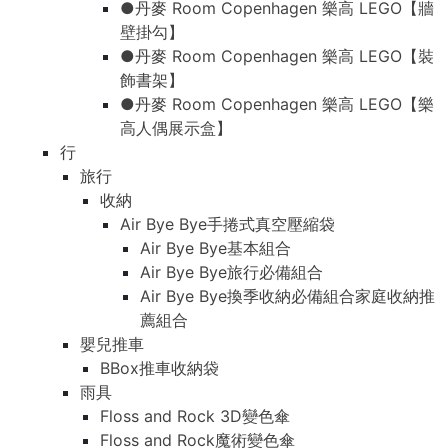
●丹麥 Room Copenhagen 樂高 LEGO【牆
壁掛勾】
●丹麥 Room Copenhagen 樂高 LEGO【裝
飾書架】
●丹麥 Room Copenhagen 樂高 LEGO【樂
高人偶展示盒】
行
旅行
收納
Air Bye Bye手捲式真空壓縮袋
Air Bye Bye基本組合
Air Bye Bye旅行必備組合
Air Bye Bye換季收納必備組合家庭收納推
薦組合
嬰兒推車
BBox推車收納袋
雨具
Floss and Rock 3D變色傘
Floss and Rock魔術變色傘