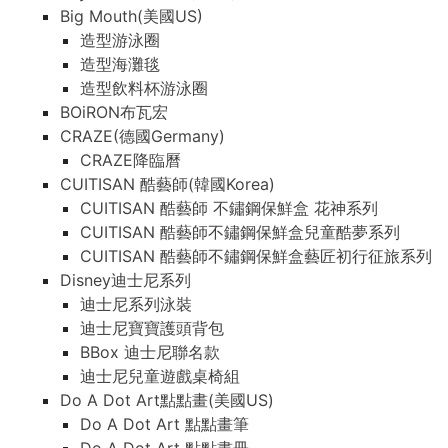
Big Mouth(美國US)
造型游泳圈
造型海灘毯
造型飲料杯游泳圈
BOiRON布瓦宏
CRAZE(德國Germany)
CRAZE降臨曆
CUITISAN 酷藝師(韓國Korea)
CUITISAN 酷藝師 不鏽鋼保鮮盒 花神系列
CUITISAN 酷藝師不鏽鋼保鮮盒兒童酷夢系列
CUITISAN 酷藝師不鏽鋼保鮮盒藝匠初行征旅系列
Disney迪士尼系列
迪士尼系列泳裝
迪士尼寶寶護頭背包
BBox 迪士尼聯名款
迪士尼兒童遊戲桌椅組
Do A Dot Art點點畫(美國US)
Do A Dot Art 點點畫筆