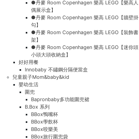
●丹麥 Room Copenhagen 樂高 LEGO【樂高人
偶展示盒】
●丹麥 Room Copenhagen 樂高 LEGO【牆壁掛
勾】
●丹麥 Room Copenhagen 樂高 LEGO【裝飾書
架】
●丹麥 Room Copenhagen 樂高 LEGO【迷你頭
小頭大頭收納盒】
好好用餐
Innobaby 不鏽鋼分隔便當盒
兒童親子Mom&baby&kid
嬰幼生活
圍兜
Bapronbaby多功能圍兜裙
B.Box 系列
BBox鴨嘴杯
BBox學飲杯
BBox咬樂美
BBox旅行圍兜袋