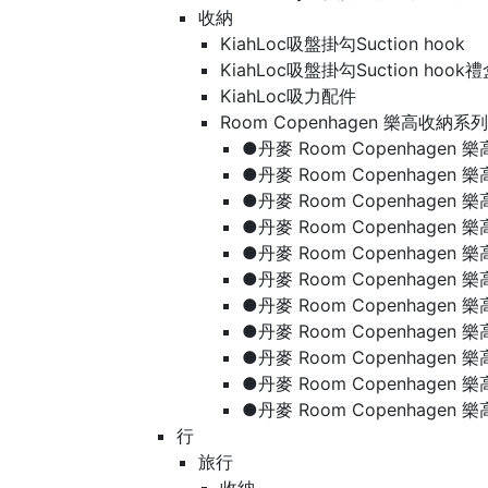
收納
KiahLoc吸盤掛勾Suction hook
KiahLoc吸盤掛勾Suction hook
KiahLoc吸力配件
Room Copenhagen 樂高收納系列
●丹麥 Room Copenhage
●丹麥 Room Copenhagen
●丹麥 Room Copenhagen
●丹麥 Room Copenhagen
●丹麥 Room Copenhage
●丹麥 Room Copenhage
●丹麥 Room Copenhage
●丹麥 Room Copenhagen
●丹麥 Room Copenhagen
●丹麥 Room Copenhagen
●丹麥 Room Copenhagen
行
旅行