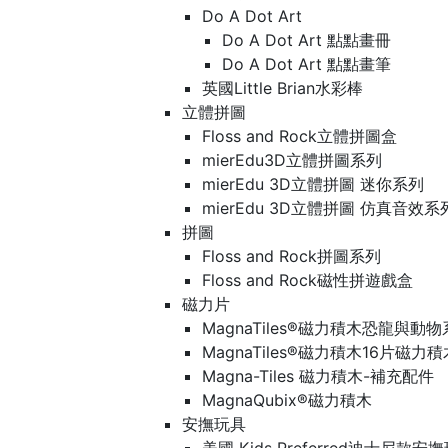
Do A Dot Art
Do A Dot Art 點點畫冊
Do A Dot Art 點點畫筆
英國Little Brian水彩棒
立體拼圖
Floss and Rock立體拼圖盒
mierEdu3D立體拼圖系列
mierEdu 3D立體拼圖 迷你系列
mierEdu 3D立體拼圖 仿真音效系
拼圖
Floss and Rock拼圖系列
Floss and Rock磁性拼遊戲盒
磁力片
MagnaTiles®磁力積木恐龍與動
MagnaTiles®磁力積木16片磁力
Magna-Tiles 磁力積木-補充配件
MagnaQubix®磁力積木
安撫玩具