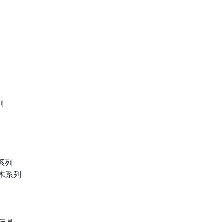
列
物系列
積木系列