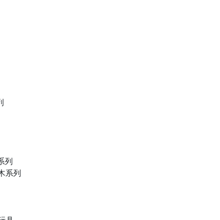
列
物系列
積木系列