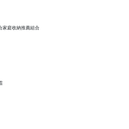
備組合家庭收納推薦組合
霜