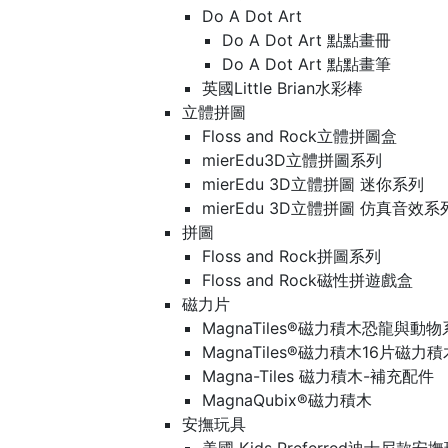
Do A Dot Art
Do A Dot Art 點點畫冊
Do A Dot Art 點點畫筆
英國Little Brian水彩棒
立體拼圖
Floss and Rock立體拼圖盒
mierEdu3D立體拼圖系列
mierEdu 3D立體拼圖 迷你系列
mierEdu 3D立體拼圖 仿真音效系
拼圖
Floss and Rock拼圖系列
Floss and Rock磁性拼遊戲盒
磁力片
MagnaTiles®磁力積木恐龍與動
MagnaTiles®磁力積木16片磁力
Magna-Tiles 磁力積木-補充配件
MagnaQubix®磁力積木
安撫玩具