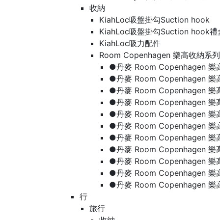
收納
KiahLoc吸盤掛勾Suction hook
KiahLoc吸盤掛勾Suction hook
KiahLoc吸力配件
Room Copenhagen 樂高收納系列
●丹麥 Room Copenhage
●丹麥 Room Copenhagen
●丹麥 Room Copenhagen
●丹麥 Room Copenhagen
●丹麥 Room Copenhage
●丹麥 Room Copenhage
●丹麥 Room Copenhage
●丹麥 Room Copenhagen
●丹麥 Room Copenhagen
●丹麥 Room Copenhagen
●丹麥 Room Copenhagen
行
旅行