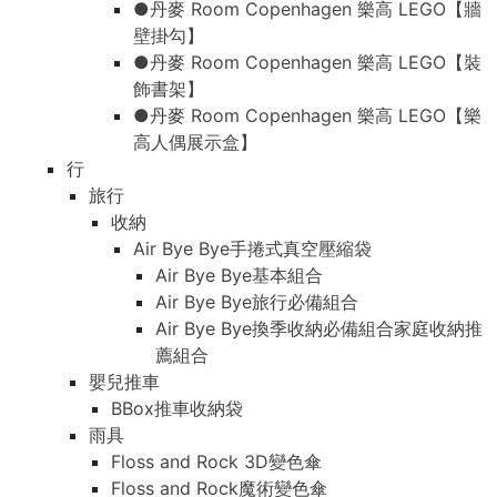
●丹麥 Room Copenhagen 樂高 LEGO【牆
壁掛勾】
●丹麥 Room Copenhagen 樂高 LEGO【裝
飾書架】
●丹麥 Room Copenhagen 樂高 LEGO【樂
高人偶展示盒】
行
旅行
收納
Air Bye Bye手捲式真空壓縮袋
Air Bye Bye基本組合
Air Bye Bye旅行必備組合
Air Bye Bye換季收納必備組合家庭收納推
薦組合
嬰兒推車
BBox推車收納袋
雨具
Floss and Rock 3D變色傘
Floss and Rock魔術變色傘