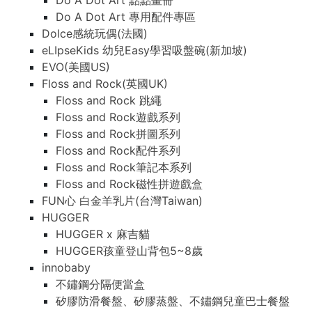
Do A Dot Art 點點畫冊
Do A Dot Art 專用配件專區
Dolce感統玩偶(法國)
eLIpseKids 幼兒Easy學習吸盤碗(新加坡)
EVO(美國US)
Floss and Rock(英國UK)
Floss and Rock 跳繩
Floss and Rock遊戲系列
Floss and Rock拼圖系列
Floss and Rock配件系列
Floss and Rock筆記本系列
Floss and Rock磁性拼遊戲盒
FUN心 白金羊乳片(台灣Taiwan)
HUGGER
HUGGER x 麻吉貓
HUGGER孩童登山背包5~8歲
innobaby
不鏽鋼分隔便當盒
矽膠防滑餐盤、矽膠蒸盤、不鏽鋼兒童巴士餐盤