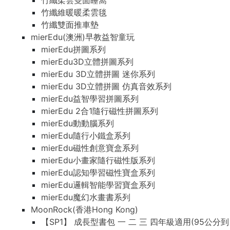
竹纖柔雲雙面睡窩
竹纖維暖暖柔雲毯
竹纖雙面推車墊
mierEdu(澳洲)早教益智童玩
mierEdu拼圖系列
mierEdu3D立體拼圖系列
mierEdu 3D立體拼圖 迷你系列
mierEdu 3D立體拼圖 仿真音效系列
mierEdu益智學習拼圖系列
mierEdu 2合1隨行磁性拼圖系列
mierEdu動動腦系列
mierEdu隨行小鐵盒系列
mierEdu磁性創意寶盒系列
mierEdu小畫家隨行磁性版系列
mierEdu認知學習磁性寶盒系列
mierEdu邏輯智能學習寶盒系列
mierEdu魔幻水畫書系列
MoonRock(香港Hong Kong)
【SP1】 成長型書包 一 二 三 四年級適用(95公分到