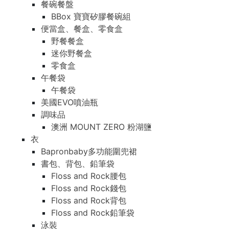
餐碗餐盤
BBox 寶寶矽膠餐碗組
便當盒、餐盒、零食盒
野餐餐盒
迷你野餐盒
零食盒
午餐袋
午餐袋
美國EVO噴油瓶
調味品
澳洲 MOUNT ZERO 粉湖鹽
衣
Bapronbaby多功能圍兜裙
書包、背包、鉛筆袋
Floss and Rock腰包
Floss and Rock錢包
Floss and Rock背包
Floss and Rock鉛筆袋
泳裝