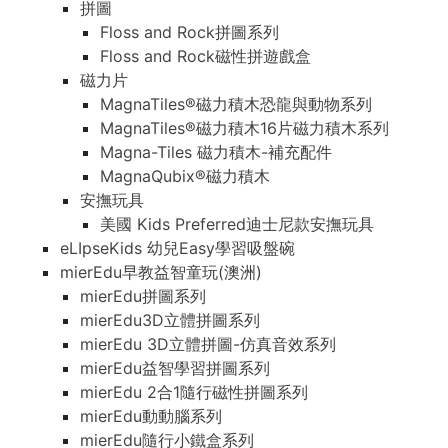
拼圖
Floss and Rock拼圖系列
Floss and Rock磁性拼遊戲盒
磁力片
MagnaTiles®磁力積木恐龍與動物系列
MagnaTiles®磁力積木16片磁力積木系列
Magna-Tiles 磁力積木-補充配件
MagnaQubix®磁力積木
安撫玩具
美國 Kids Preferred迪士尼款安撫玩具
eLIpseKids 幼兒Easy學習吸盤碗
mierEdu早教益智童玩(澳洲)
mierEdu拼圖系列
mierEdu3D立體拼圖系列
mierEdu 3D立體拼圖-仿真音效系列
mierEdu益智學習拼圖系列
mierEdu 2合1隨行磁性拼圖系列
mierEdu動動腦系列
mierEdu隨行小鐵盒系列