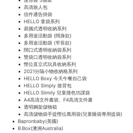
迷你袋 3個裝
高清旅人包
信件通告掛袋
HELLO 童袋系列
易攜式透明收納系列
多用途活動袋 (闊身款)
多用途活動袋 (窄長款)
闊口式透明收納袋系列
雙袋口透明收納袋系列
慳位直立式玩具收納系列
2021分隔小物收納格系列
HELLO Boxy 今天午餐自己袋
HELLO Simply 後背包
HELLO Slimily 兒童撞色功課袋
A4高清文件書袋、F4高清文件書
透明鋼架儲物箱
高清儲物袋手提慳位萬用袋(兒童睡袋專用提袋)
Bapronbaby(美國)
B.Box(澳洲Australia)