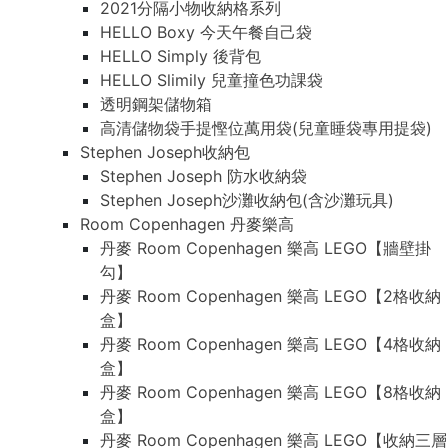
2021分隔小物收納格系列
HELLO Boxy 今天午餐自己袋
HELLO Simply 後背包
HELLO Slimily 兒童撞色功課袋
透明鋼架儲物箱
高清儲物袋手提慳位萬用袋(兒童睡袋專用提袋)
Stephen Joseph收納包
Stephen Joseph 防水收納袋
Stephen Joseph沙灘收納包(含沙灘玩具)
Room Copenhagen 丹麥樂高
丹麥 Room Copenhagen 樂高 LEGO【牆壁掛
勾】
丹麥 Room Copenhagen 樂高 LEGO【2格收納
盒】
丹麥 Room Copenhagen 樂高 LEGO【4格收納
盒】
丹麥 Room Copenhagen 樂高 LEGO【8格收納
盒】
丹麥 Room Copenhagen 樂高 LEGO【收納三層