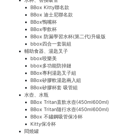
水杯、替換吸管
BBox Kitty聯名款
BBox 迪士尼聯名款
BBox鴨嘴杯
BBox學飲杯
BBox 防漏學習水杯(第二代)升級版
bbox四合一套裝組
輔助食器、湯匙叉子
bbox咬樂美
bbox多功能防掉鏈
BBox專利湯匙叉子組
BBox矽膠軟湯匙兩入組
BBox矽膠杯套 吸管組
水壺、水瓶
BBox Tritan直飲水壺(450ml600ml)
BBox Tritan隨行水壺(450ml600ml)
BBox 不鏽鋼吸管保冷杯
Kitty保冷杯
悶燒罐