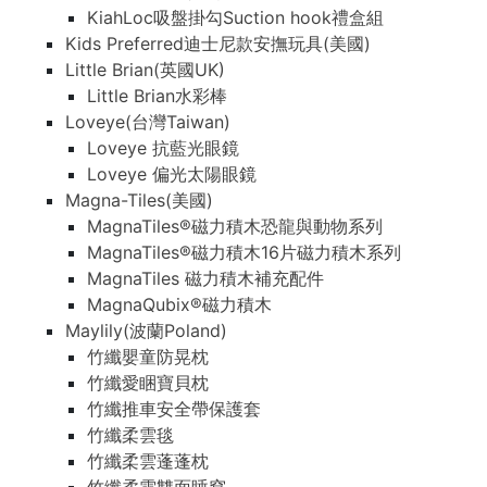
KiahLoc吸盤掛勾Suction hook禮盒組
Kids Preferred迪士尼款安撫玩具(美國)
Little Brian(英國UK)
Little Brian水彩棒
Loveye(台灣Taiwan)
Loveye 抗藍光眼鏡
Loveye 偏光太陽眼鏡
Magna-Tiles(美國)
MagnaTiles®磁力積木恐龍與動物系列
MagnaTiles®磁力積木16片磁力積木系列
MagnaTiles 磁力積木補充配件
MagnaQubix®磁力積木
Maylily(波蘭Poland)
竹纖嬰童防晃枕
竹纖愛睏寶貝枕
竹纖推車安全帶保護套
竹纖柔雲毯
竹纖柔雲蓬蓬枕