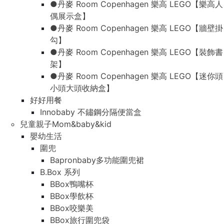
●丹麥 Room Copenhagen 樂高 LEGO【樂高人
偶展示盒】
●丹麥 Room Copenhagen 樂高 LEGO【牆壁掛
勾】
●丹麥 Room Copenhagen 樂高 LEGO【裝飾書
架】
●丹麥 Room Copenhagen 樂高 LEGO【迷你頭
小頭大頭收納盒】
好好用餐
Innobaby 不鏽鋼分隔便當盒
兒童親子Mom&baby&kid
嬰幼生活
圍兜
Bapronbaby多功能圍兜裙
B.Box 系列
BBox鴨嘴杯
BBox學飲杯
BBox咬樂美
BBox旅行圍兜袋