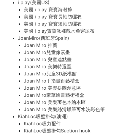
i play(美國US)
美國 i play 寶寶海灘褲
美國 i play 寶寶長袖防曬衣
美國 i play 寶寶短袖防曬衣
美國 i play寶寶泳褲戲水免穿尿布
JoanMiro(西班牙Spain)
Joan Miro 推薦
Joan Miro兒童像素畫
Joan Miro 兒童連點畫
Joan Miro 美樂特選區
Joan Miro兒童3D紙模館
Joan Miro手指畫創藝禮盒
Joan Miro 美樂拼圖創意區
Joan Miro豪華繪畫藝術禮盒
Joan Miro 美樂著色本繪本區
Joan Miro 美樂絲滑蠟筆可水洗彩色筆
KiahLoc吸盤掛勾(澳洲)
KiahLoc吸力配件
KiahLoc吸盤掛勾Suction hook