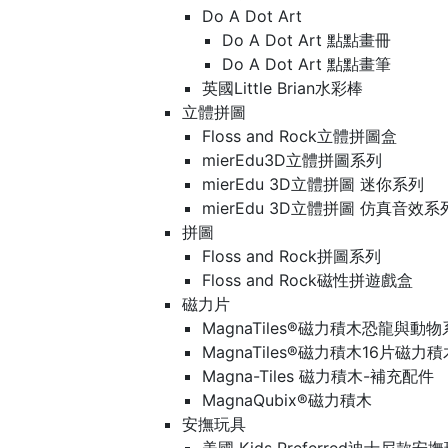
Do A Dot Art
Do A Dot Art 點點畫冊
Do A Dot Art 點點畫筆
英國Little Brian水彩棒
立體拼圖
Floss and Rock立體拼圖盒
mierEdu3D立體拼圖系列
mierEdu 3D立體拼圖 迷你系列
mierEdu 3D立體拼圖 仿真音效系
拼圖
Floss and Rock拼圖系列
Floss and Rock磁性拼遊戲盒
磁力片
MagnaTiles®磁力積木恐龍與動
MagnaTiles®磁力積木16片磁力
Magna-Tiles 磁力積木-補充配件
MagnaQubix®磁力積木
安撫玩具