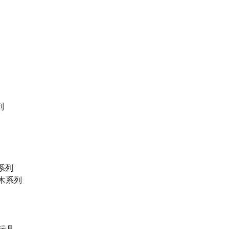
列
物系列
積木系列