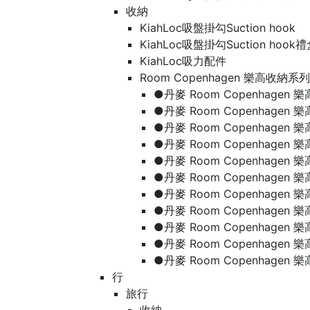
收納
KiahLoc吸盤掛勾Suction hook
KiahLoc吸盤掛勾Suction hook
KiahLoc吸力配件
Room Copenhagen 樂高收納系列
●丹麥 Room Copenhage
●丹麥 Room Copenhagen
●丹麥 Room Copenhagen
●丹麥 Room Copenhagen
●丹麥 Room Copenhage
●丹麥 Room Copenhage
●丹麥 Room Copenhage
●丹麥 Room Copenhagen
●丹麥 Room Copenhagen
●丹麥 Room Copenhagen
●丹麥 Room Copenhagen
行
旅行