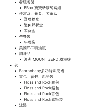
餐碗餐盤
BBox 寶寶矽膠餐碗組
便當盒、餐盒、零食盒
野餐餐盒
迷你野餐盒
零食盒
午餐袋
午餐袋
美國EVO噴油瓶
調味品
澳洲 MOUNT ZERO 粉湖鹽
衣
Bapronbaby多功能圍兜裙
書包、背包、鉛筆袋
Floss and Rock腰包
Floss and Rock錢包
Floss and Rock背包
Floss and Rock鉛筆袋
泳裝