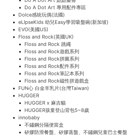
Do A Dot Art 點點畫冊
Do A Dot Art 專用配件專區
Dolce感統玩偶(法國)
eLIpseKids 幼兒Easy學習吸盤碗(新加坡)
EVO(美國US)
Floss and Rock(英國UK)
Floss and Rock 跳繩
Floss and Rock遊戲系列
Floss and Rock拼圖系列
Floss and Rock配件系列
Floss and Rock筆記本系列
Floss and Rock磁性拼遊戲盒
FUN心 白金羊乳片(台灣Taiwan)
HUGGER
HUGGER x 麻吉貓
HUGGER孩童登山背包5~8歲
innobaby
不鏽鋼分隔便當盒
矽膠防滑餐盤、矽膠蒸盤、不鏽鋼兒童巴士餐盤