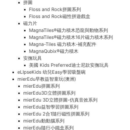
拼圖
Floss and Rock拼圖系列
Floss and Rock磁性拼遊戲盒
磁力片
MagnaTiles®磁力積木恐龍與動物系列
MagnaTiles®磁力積木16片磁力積木系列
Magna-Tiles 磁力積木-補充配件
MagnaQubix®磁力積木
安撫玩具
美國 Kids Preferred迪士尼款安撫玩具
eLIpseKids 幼兒Easy學習吸盤碗
mierEdu早教益智童玩(澳洲)
mierEdu拼圖系列
mierEdu3D立體拼圖系列
mierEdu 3D立體拼圖-仿真音效系列
mierEdu益智學習拼圖系列
mierEdu 2合1隨行磁性拼圖系列
mierEdu動動腦系列
mierEdu隨行小鐵盒系列