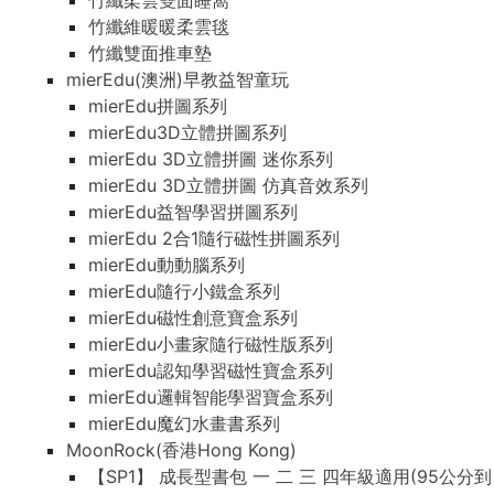
竹纖柔雲雙面睡窩
竹纖維暖暖柔雲毯
竹纖雙面推車墊
mierEdu(澳洲)早教益智童玩
mierEdu拼圖系列
mierEdu3D立體拼圖系列
mierEdu 3D立體拼圖 迷你系列
mierEdu 3D立體拼圖 仿真音效系列
mierEdu益智學習拼圖系列
mierEdu 2合1隨行磁性拼圖系列
mierEdu動動腦系列
mierEdu隨行小鐵盒系列
mierEdu磁性創意寶盒系列
mierEdu小畫家隨行磁性版系列
mierEdu認知學習磁性寶盒系列
mierEdu邏輯智能學習寶盒系列
mierEdu魔幻水畫書系列
MoonRock(香港Hong Kong)
【SP1】 成長型書包 一 二 三 四年級適用(95公分到