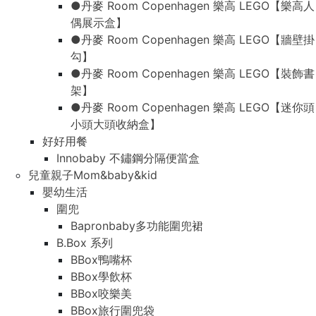
●丹麥 Room Copenhagen 樂高 LEGO【樂高人
偶展示盒】
●丹麥 Room Copenhagen 樂高 LEGO【牆壁掛
勾】
●丹麥 Room Copenhagen 樂高 LEGO【裝飾書
架】
●丹麥 Room Copenhagen 樂高 LEGO【迷你頭
小頭大頭收納盒】
好好用餐
Innobaby 不鏽鋼分隔便當盒
兒童親子Mom&baby&kid
嬰幼生活
圍兜
Bapronbaby多功能圍兜裙
B.Box 系列
BBox鴨嘴杯
BBox學飲杯
BBox咬樂美
BBox旅行圍兜袋