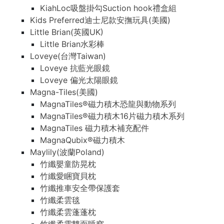
KiahLoc吸盤掛勾Suction hook禮盒組
Kids Preferred迪士尼款安撫玩具(美國)
Little Brian(英國UK)
Little Brian水彩棒
Loveye(台灣Taiwan)
Loveye 抗藍光眼鏡
Loveye 偏光太陽眼鏡
Magna-Tiles(美國)
MagnaTiles®磁力積木恐龍與動物系列
MagnaTiles®磁力積木16片磁力積木系列
MagnaTiles 磁力積木補充配件
MagnaQubix®磁力積木
Maylily(波蘭Poland)
竹纖嬰童防晃枕
竹纖愛睏寶貝枕
竹纖推車安全帶保護套
竹纖柔雲毯
竹纖柔雲蓬蓬枕