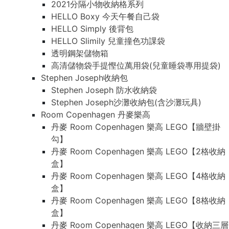
2021分隔小物收納格系列
HELLO Boxy 今天午餐自己袋
HELLO Simply 後背包
HELLO Slimily 兒童撞色功課袋
透明鋼架儲物箱
高清儲物袋手提慳位萬用袋(兒童睡袋專用提袋)
Stephen Joseph收納包
Stephen Joseph 防水收納袋
Stephen Joseph沙灘收納包(含沙灘玩具)
Room Copenhagen 丹麥樂高
丹麥 Room Copenhagen 樂高 LEGO【牆壁掛
勾】
丹麥 Room Copenhagen 樂高 LEGO【2格收納
盒】
丹麥 Room Copenhagen 樂高 LEGO【4格收納
盒】
丹麥 Room Copenhagen 樂高 LEGO【8格收納
盒】
丹麥 Room Copenhagen 樂高 LEGO【收納三層