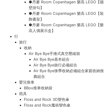
●丹麥 Room Copenhagen 樂高 LEGO【牆
壁掛勾】
●丹麥 Room Copenhagen 樂高 LEGO【裝
飾書架】
●丹麥 Room Copenhagen 樂高 LEGO【樂
高人偶展示盒】
行
旅行
收納
Air Bye Bye手捲式真空壓縮袋
Air Bye Bye基本組合
Air Bye Bye旅行必備組合
Air Bye Bye換季收納必備組合家庭收納推
薦組合
嬰兒推車
BBox推車收納袋
雨具
Floss and Rock 3D變色傘
Floss and Rock魔術變色傘