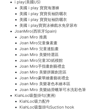
i play(美國US)
美國 i play 寶寶海灘褲
美國 i play 寶寶長袖防曬衣
美國 i play 寶寶短袖防曬衣
美國 i play寶寶泳褲戲水免穿尿布
JoanMiro(西班牙Spain)
Joan Miro 推薦
Joan Miro兒童像素畫
Joan Miro 兒童連點畫
Joan Miro 美樂特選區
Joan Miro兒童3D紙模館
Joan Miro手指畫創藝禮盒
Joan Miro 美樂拼圖創意區
Joan Miro豪華繪畫藝術禮盒
Joan Miro 美樂著色本繪本區
Joan Miro 美樂絲滑蠟筆可水洗彩色筆
KiahLoc吸盤掛勾(澳洲)
KiahLoc吸力配件
KiahLoc吸盤掛勾Suction hook