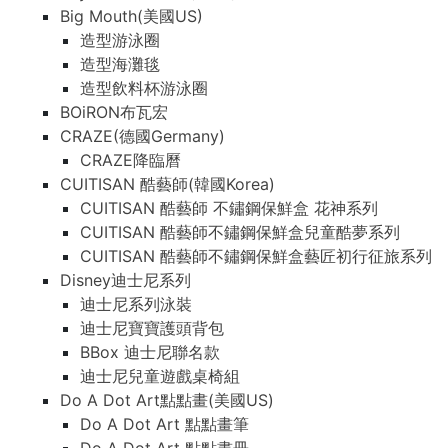
Big Mouth(美國US)
造型游泳圈
造型海灘毯
造型飲料杯游泳圈
BOiRON布瓦宏
CRAZE(德國Germany)
CRAZE降臨曆
CUITISAN 酷藝師(韓國Korea)
CUITISAN 酷藝師 不鏽鋼保鮮盒 花神系列
CUITISAN 酷藝師不鏽鋼保鮮盒兒童酷夢系列
CUITISAN 酷藝師不鏽鋼保鮮盒藝匠初行征旅系列
Disney迪士尼系列
迪士尼系列泳裝
迪士尼寶寶護頭背包
BBox 迪士尼聯名款
迪士尼兒童遊戲桌椅組
Do A Dot Art點點畫(美國US)
Do A Dot Art 點點畫筆