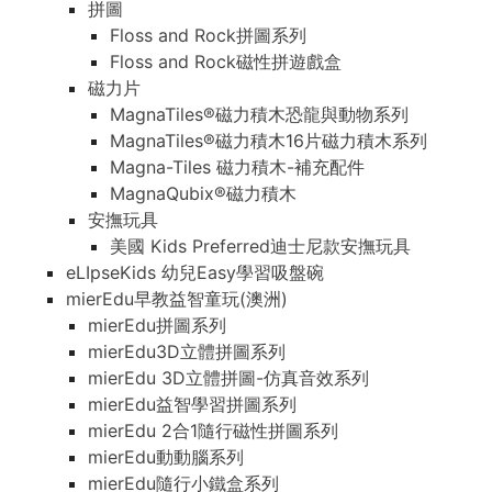
拼圖
Floss and Rock拼圖系列
Floss and Rock磁性拼遊戲盒
磁力片
MagnaTiles®磁力積木恐龍與動物系列
MagnaTiles®磁力積木16片磁力積木系列
Magna-Tiles 磁力積木-補充配件
MagnaQubix®磁力積木
安撫玩具
美國 Kids Preferred迪士尼款安撫玩具
eLIpseKids 幼兒Easy學習吸盤碗
mierEdu早教益智童玩(澳洲)
mierEdu拼圖系列
mierEdu3D立體拼圖系列
mierEdu 3D立體拼圖-仿真音效系列
mierEdu益智學習拼圖系列
mierEdu 2合1隨行磁性拼圖系列
mierEdu動動腦系列
mierEdu隨行小鐵盒系列