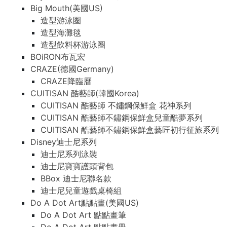
Big Mouth(美國US)
造型游泳圈
造型海灘毯
造型飲料杯游泳圈
BOiRON布瓦宏
CRAZE(德國Germany)
CRAZE降臨曆
CUITISAN 酷藝師(韓國Korea)
CUITISAN 酷藝師 不鏽鋼保鮮盒 花神系列
CUITISAN 酷藝師不鏽鋼保鮮盒兒童酷夢系列
CUITISAN 酷藝師不鏽鋼保鮮盒藝匠初行征旅系列
Disney迪士尼系列
迪士尼系列泳裝
迪士尼寶寶護頭背包
BBox 迪士尼聯名款
迪士尼兒童遊戲桌椅組
Do A Dot Art點點畫(美國US)
Do A Dot Art 點點畫筆