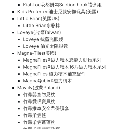
KiahLoc吸盤掛勾Suction hook禮盒組
Kids Preferred迪士尼款安撫玩具(美國)
Little Brian(英國UK)
Little Brian水彩棒
Loveye(台灣Taiwan)
Loveye 抗藍光眼鏡
Loveye 偏光太陽眼鏡
Magna-Tiles(美國)
MagnaTiles®磁力積木恐龍與動物系列
MagnaTiles®磁力積木16片磁力積木系列
MagnaTiles 磁力積木補充配件
MagnaQubix®磁力積木
Maylily(波蘭Poland)
竹纖嬰童防晃枕
竹纖愛睏寶貝枕
竹纖推車安全帶保護套
竹纖柔雲毯
竹纖柔雲蓬蓬枕