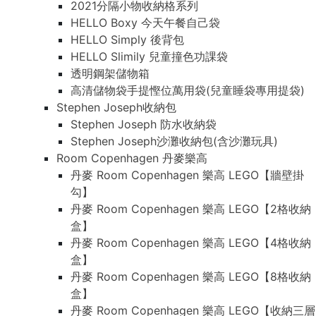
2021分隔小物收納格系列
HELLO Boxy 今天午餐自己袋
HELLO Simply 後背包
HELLO Slimily 兒童撞色功課袋
透明鋼架儲物箱
高清儲物袋手提慳位萬用袋(兒童睡袋專用提袋)
Stephen Joseph收納包
Stephen Joseph 防水收納袋
Stephen Joseph沙灘收納包(含沙灘玩具)
Room Copenhagen 丹麥樂高
丹麥 Room Copenhagen 樂高 LEGO【牆壁掛
勾】
丹麥 Room Copenhagen 樂高 LEGO【2格收納
盒】
丹麥 Room Copenhagen 樂高 LEGO【4格收納
盒】
丹麥 Room Copenhagen 樂高 LEGO【8格收納
盒】
丹麥 Room Copenhagen 樂高 LEGO【收納三層