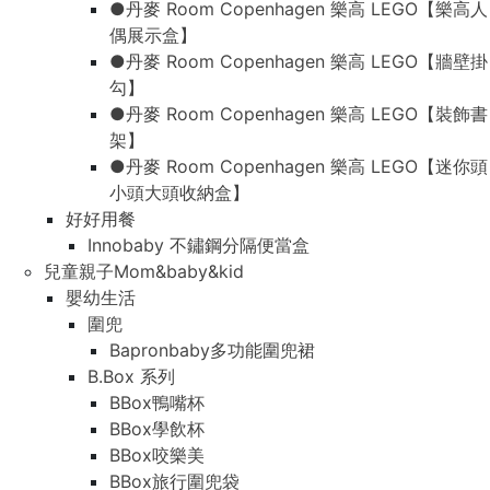
●丹麥 Room Copenhagen 樂高 LEGO【樂高人
偶展示盒】
●丹麥 Room Copenhagen 樂高 LEGO【牆壁掛
勾】
●丹麥 Room Copenhagen 樂高 LEGO【裝飾書
架】
●丹麥 Room Copenhagen 樂高 LEGO【迷你頭
小頭大頭收納盒】
好好用餐
Innobaby 不鏽鋼分隔便當盒
兒童親子Mom&baby&kid
嬰幼生活
圍兜
Bapronbaby多功能圍兜裙
B.Box 系列
BBox鴨嘴杯
BBox學飲杯
BBox咬樂美
BBox旅行圍兜袋