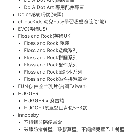
Do A Dot Art 點點畫冊
Do A Dot Art 專用配件專區
Dolce感統玩偶(法國)
eLIpseKids 幼兒Easy學習吸盤碗(新加坡)
EVO(美國US)
Floss and Rock(英國UK)
Floss and Rock 跳繩
Floss and Rock遊戲系列
Floss and Rock拼圖系列
Floss and Rock配件系列
Floss and Rock筆記本系列
Floss and Rock磁性拼遊戲盒
FUN心 白金羊乳片(台灣Taiwan)
HUGGER
HUGGER x 麻吉貓
HUGGER孩童登山背包5~8歲
innobaby
不鏽鋼分隔便當盒
矽膠防滑餐盤、矽膠蒸盤、不鏽鋼兒童巴士餐盤