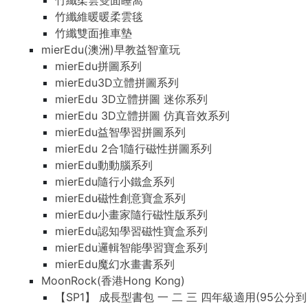
竹纖柔雲雙面睡窩
竹纖維暖暖柔雲毯
竹纖雙面推車墊
mierEdu(澳洲)早教益智童玩
mierEdu拼圖系列
mierEdu3D立體拼圖系列
mierEdu 3D立體拼圖 迷你系列
mierEdu 3D立體拼圖 仿真音效系列
mierEdu益智學習拼圖系列
mierEdu 2合1隨行磁性拼圖系列
mierEdu動動腦系列
mierEdu隨行小鐵盒系列
mierEdu磁性創意寶盒系列
mierEdu小畫家隨行磁性版系列
mierEdu認知學習磁性寶盒系列
mierEdu邏輯智能學習寶盒系列
mierEdu魔幻水畫書系列
MoonRock(香港Hong Kong)
【SP1】 成長型書包 一 二 三 四年級適用(95公分到