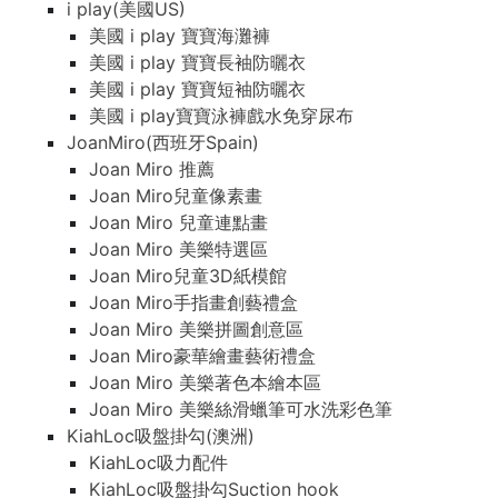
i play(美國US)
美國 i play 寶寶海灘褲
美國 i play 寶寶長袖防曬衣
美國 i play 寶寶短袖防曬衣
美國 i play寶寶泳褲戲水免穿尿布
JoanMiro(西班牙Spain)
Joan Miro 推薦
Joan Miro兒童像素畫
Joan Miro 兒童連點畫
Joan Miro 美樂特選區
Joan Miro兒童3D紙模館
Joan Miro手指畫創藝禮盒
Joan Miro 美樂拼圖創意區
Joan Miro豪華繪畫藝術禮盒
Joan Miro 美樂著色本繪本區
Joan Miro 美樂絲滑蠟筆可水洗彩色筆
KiahLoc吸盤掛勾(澳洲)
KiahLoc吸力配件
KiahLoc吸盤掛勾Suction hook