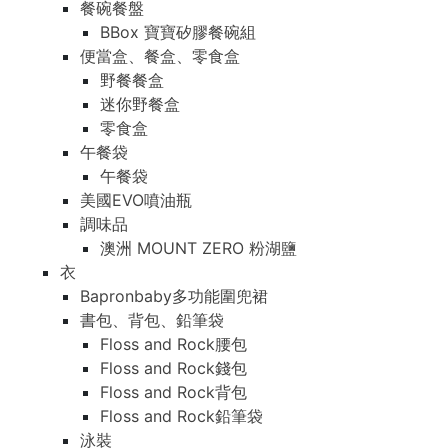
餐碗餐盤
BBox 寶寶矽膠餐碗組
便當盒、餐盒、零食盒
野餐餐盒
迷你野餐盒
零食盒
午餐袋
午餐袋
美國EVO噴油瓶
調味品
澳洲 MOUNT ZERO 粉湖鹽
衣
Bapronbaby多功能圍兜裙
書包、背包、鉛筆袋
Floss and Rock腰包
Floss and Rock錢包
Floss and Rock背包
Floss and Rock鉛筆袋
泳裝