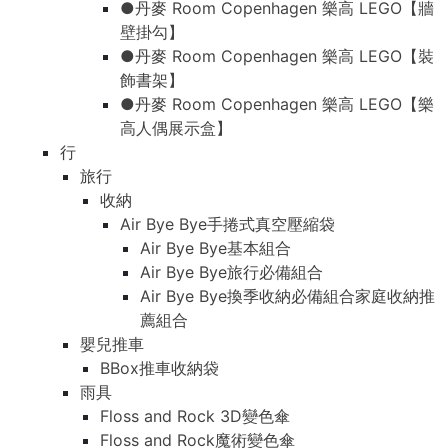
●丹麥 Room Copenhagen 樂高 LEGO【牆
壁掛勾】
●丹麥 Room Copenhagen 樂高 LEGO【裝
飾書架】
●丹麥 Room Copenhagen 樂高 LEGO【樂
高人偶展示盒】
行
旅行
收納
Air Bye Bye手捲式真空壓縮袋
Air Bye Bye基本組合
Air Bye Bye旅行必備組合
Air Bye Bye換季收納必備組合家庭收納推
薦組合
嬰兒推車
BBox推車收納袋
雨具
Floss and Rock 3D變色傘
Floss and Rock魔術變色傘